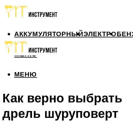
АККУМУЛЯТОРНЫЙ
ЭЛЕКТРО
БЕН
МЕНЮ
МЕНЮ
Как верно выбрать
дрель шуруповерт