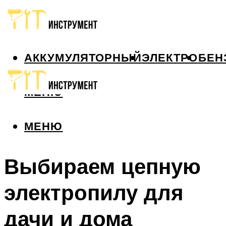
АККУМУЛЯТОРНЫЙ
ЭЛЕКТРО
БЕН
МЕНЮ
МЕНЮ
Выбираем цепную
электропилу для
дачи и дома