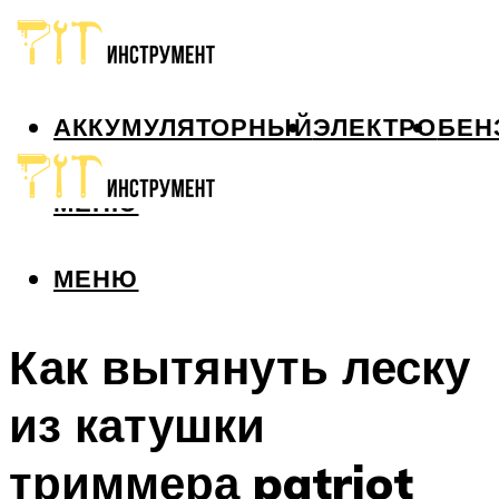
АККУМУЛЯТОРНЫЙ
ЭЛЕКТРО
БЕН
МЕНЮ
МЕНЮ
Как вытянуть леску
из катушки
триммера patriot