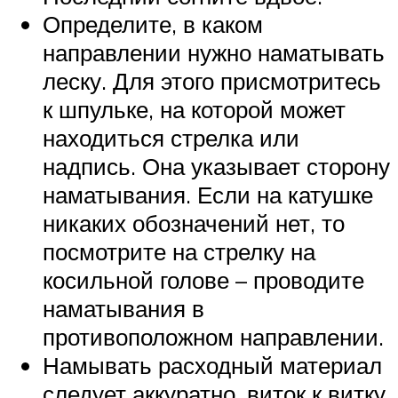
Определите, в каком
направлении нужно наматывать
леску. Для этого присмотритесь
к шпульке, на которой может
находиться стрелка или
надпись. Она указывает сторону
наматывания. Если на катушке
никаких обозначений нет, то
посмотрите на стрелку на
косильной голове – проводите
наматывания в
противоположном направлении.
Намывать расходный материал
следует аккуратно, виток к витку.