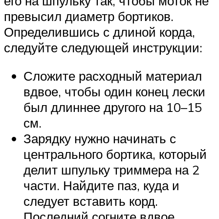
его на шпульку так, чтобы моток не
превысил диаметр бортиков.
Определившись с длиной корда,
следуйте следующей инструкции:
Сложите расходный материал
вдвое, чтобы один конец лески
был длиннее другого на 10–15
см.
Зарядку нужно начинать с
центрального бортика, который
делит шпульку триммера на 2
части. Найдите паз, куда и
следует вставить корд.
Последний согните вдвое.