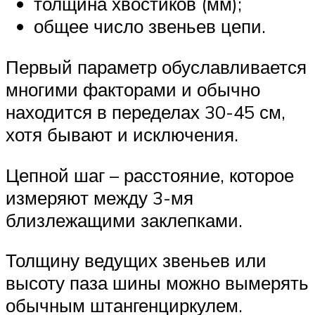
толщина хвостиков (мм);
общее число звеньев цепи.
Первый параметр обуславливается
многими факторами и обычно
находится в переделах 30-45 см,
хотя бывают и исключения.
Цепной шаг – расстояние, которое
измеряют между 3-мя
близлежащими заклепками.
Толщину ведущих звеньев или
высоту паза шины можно вымерять
обычным штангенциркулем.