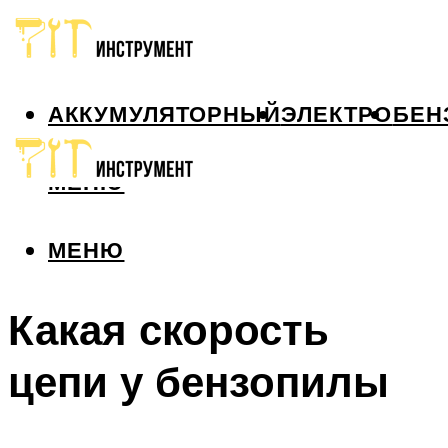
АККУМУЛЯТОРНЫЙ
ЭЛЕКТРО
БЕН
МЕНЮ
МЕНЮ
Какая скорость
цепи у бензопилы