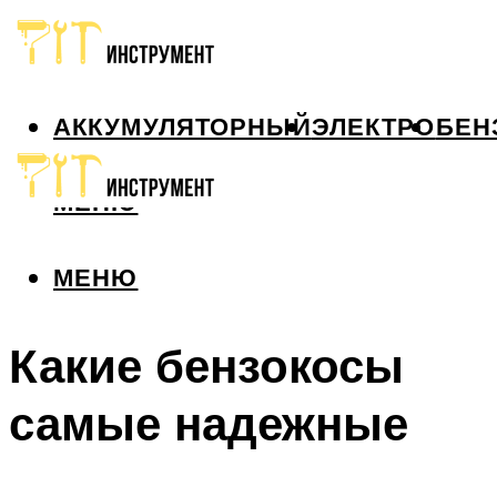
АККУМУЛЯТОРНЫЙ
ЭЛЕКТРО
БЕН
МЕНЮ
МЕНЮ
Какие бензокосы
самые надежные