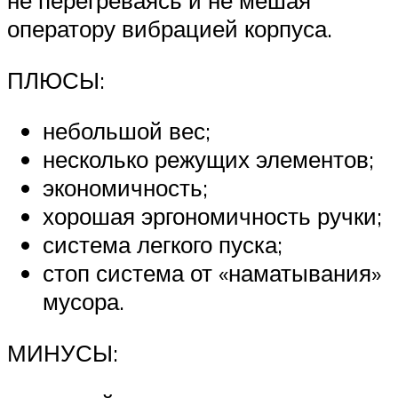
не перегреваясь и не мешая
оператору вибрацией корпуса.
ПЛЮСЫ:
небольшой вес;
несколько режущих элементов;
экономичность;
хорошая эргономичность ручки;
система легкого пуска;
стоп система от «наматывания»
мусора.
МИНУСЫ: