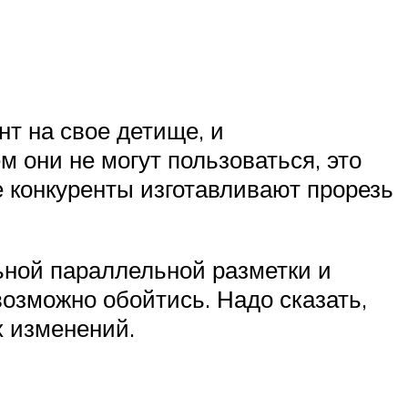
нт на свое детище, и
 они не могут пользоваться, это
 конкуренты изготавливают прорезь
ьной параллельной разметки и
возможно обойтись. Надо сказать,
х изменений.