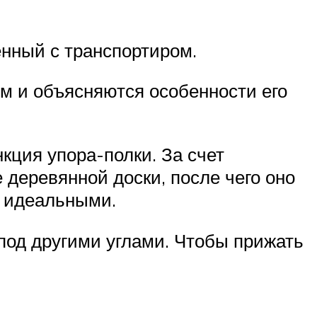
нный с транспортиром.
м и объясняются особенности его
кция упора-полки. За счет
деревянной доски, после чего оно
я идеальными.
под другими углами. Чтобы прижать