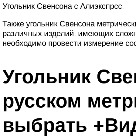
Угольник Свенсона с Алиэкспрсс.
Также угольник Свенсона метрическ
различных изделий, имеющих сложн
необходимо провести измерение сос
Угольник Све
русском метр
выбрать +Ви