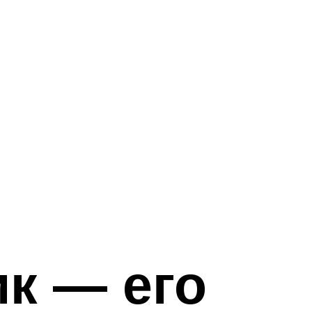
к — его