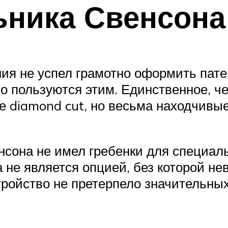
ьника Свенсона
ия не успел грамотно оформить пате
 пользуются этим. Единственное, чем
 diamond cut, но весьма находчивые
нсона не имел гребенки для специал
а не является опцией, без которой не
тройство не претерпело значительны