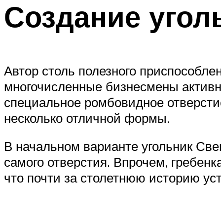
Создание угол
Автор столь полезного приспособлен
многочисленные бизнесмены активно
специальное ромбовидное отверстие
несколько отличной формы.
В начальном варианте угольник Све
самого отверстия. Впрочем, гребенк
что почти за столетнюю историю ус