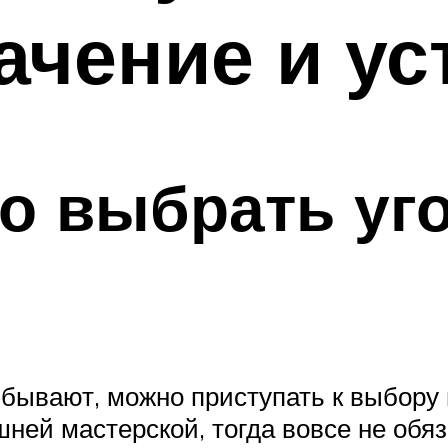
ачение и ус
о выбрать уг
в бывают, можно приступать к выбору
ней мастерской, тогда вовсе не обяз