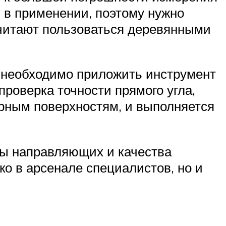
 в применении, поэтому нужно
очитают пользоваться деревянными
о необходимо приложить инструмент
проверка точности прямого угла,
ярным поверхностям, и выполняется
ны направляющих и качества
о в арсенале специалистов, но и