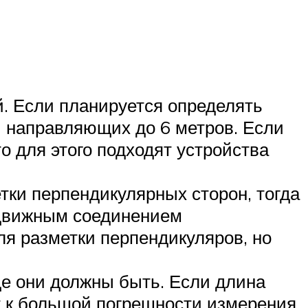
. Если планируется определять
й направляющих до 6 метров. Если
о для этого подходят устройства
тки перпендикулярных сторон, тогда
одвижным соединением
ля разметки перпендикуляров, но
е они должны быть. Если длина
ет к большой погрешности измерения