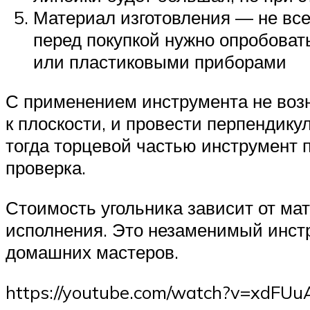
Материал изготовления — не все
перед покупкой нужно опробоват
или пластиковыми приборами
С применением инструмента не возн
к плоскости, и провести перпендику
тогда торцевой частью инструмент 
проверка.
Стоимость угольника зависит от ма
исполнения. Это незаменимый инстр
домашних мастеров.
https://youtube.com/watch?v=xdF