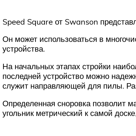
Speed Square от Swanson представл
Он может использоваться в многочи
устройства.
На начальных этапах стройки наибо
последней устройство можно надежн
служит направляющей для пилы. Раз
Определенная сноровка позволит ма
угольник метрический к самой доске