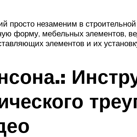
ий просто незаменим в строительной
ую форму, мебельных элементов, вед
тавляющих элементов и их установк
нсона.: Инстр
ического треу
део