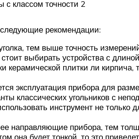
 с классом точности 2
 следующие рекомендации:
голка, тем выше точность измерений
а стоит выбирать устройства с длино
и керамической плитки ли кирпича, т
тся эксплуатация прибора для разме
анты классических угольников с неп
спользовать инструмент не только д
ее направляющие прибора, тем толщ
том она будет тонкой, то это привед