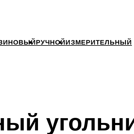
ЗИНОВЫЙ
РУЧНОЙ
ИЗМЕРИТЕЛЬНЫЙ
ый угольни