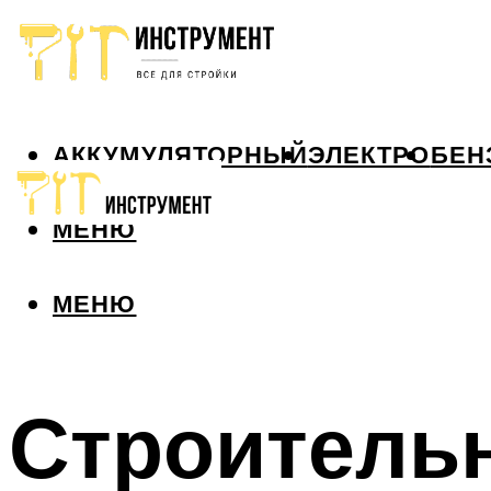
АККУМУЛЯТОРНЫЙ
ЭЛЕКТРО
БЕН
МЕНЮ
МЕНЮ
Строительн