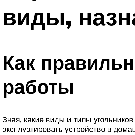
виды, назн
Как правильн
работы
Зная, какие виды и типы угольнико
эксплуатировать устройство в домаш