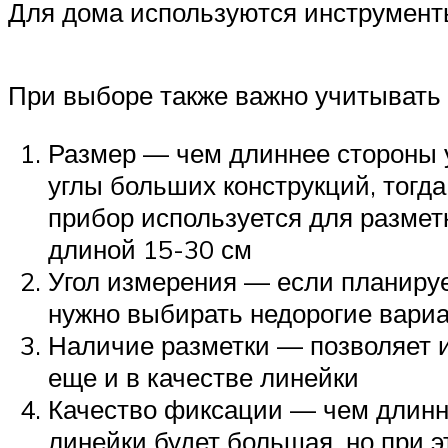
Для дома используются инструменты
При выборе также важно учитывать
Размер — чем длиннее стороны у
углы больших конструкций, тогд
прибор используется для разметк
длиной 15-30 см
Угол измерения — если планируе
нужно выбирать недорогие вари
Наличие разметки — позволяет и
еще и в качестве линейки
Качество фиксации — чем длинн
линейки будет большая, но при э