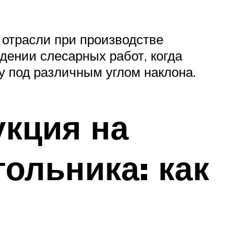
 отрасли при производстве
ении слесарных работ, когда
у под различным углом наклона.
укция на
гольника: как