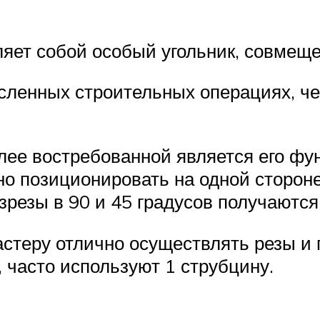
яет собой особый угольник, совмеще
сленных строительных операциях, че
лее востребованной является его фун
о позиционировать на одной стороне 
резы в 90 и 45 градусов получаютс
стеру отлично осуществлять резы и 
, часто используют 1 струбцину.