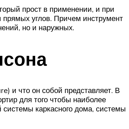
торый прост в применении, и при
и прямых углов. Причем инструмент
нений, но и наружных.
нсона
e) и что он собой представляет. В
ортир для того чтобы наиболее
й системы каркасного дома, системы