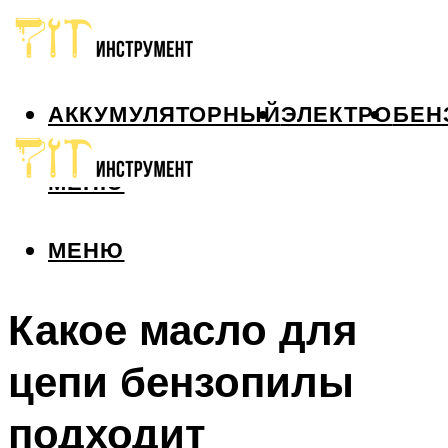
АККУМУЛЯТОРНЫЙ
ЭЛЕКТРО
БЕН
МЕНЮ
МЕНЮ
Какое масло для
цепи бензопилы
подходит