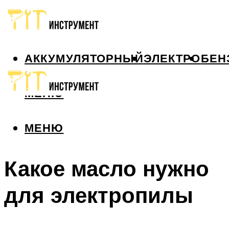
АККУМУЛЯТОРНЫЙ
ЭЛЕКТРО
БЕН
МЕНЮ
МЕНЮ
Какое масло нужно
для электропилы