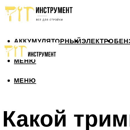
АККУМУЛЯТОРНЫЙ
ЭЛЕКТРО
БЕН
МЕНЮ
МЕНЮ
Какой три