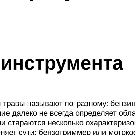
 инструмента
 травы называют по-разному: бензин
ие далеко не всегда определяет обла
и стараются несколько охарактеризо
няет сути: бензотриммер или мотокос