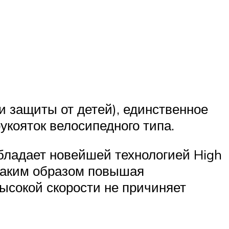
и защиты от детей), единственное
кояток велосипедного типа.
обладает новейшей технологией High
таким образом повышая
высокой скорости не причиняет