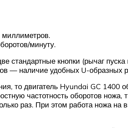
 миллиметров.
оборотов/минуту.
ве стандартные кнопки (рычаг пуска 
ов — наличие удобных U-образных ру
ения, то двигатель Hyundai GC 1400 
остную частотность оборотов ножа, 
лько раз. При этом работа ножа на 