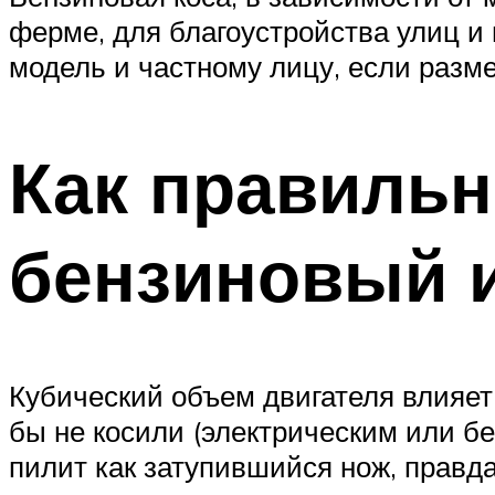
ферме, для благоустройства улиц и
модель и частному лицу, если разм
Как правиль
бензиновый и
Кубический объем двигателя влияет 
бы не косили (электрическим или бе
пилит как затупившийся нож, правд