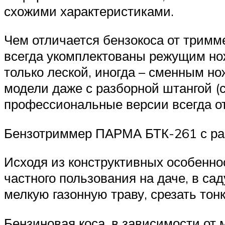
схожими характеристиками.
Чем отличается бензокоса от тримм
всегда укомплектованы режущим но
только леской, иногда – сменным но
модели даже с разборной штангой (
профессиональные версии всегда о
Бензотриммер ПАРМА БТК-261 с ра
Исходя из конструктивных особенно
частного пользования на даче, в са
мелкую газонную траву, срезать тон
Бензиновая коса, в зависимости от