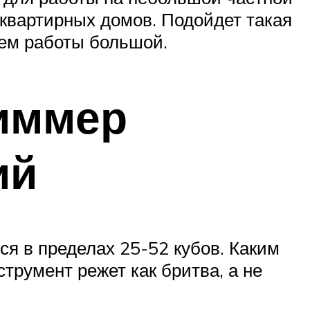
оквартирных домов. Подойдет такая
ъем работы большой.
иммер
ий
ся в пределах 25-52 кубов. Каким
трумент режет как бритва, а не