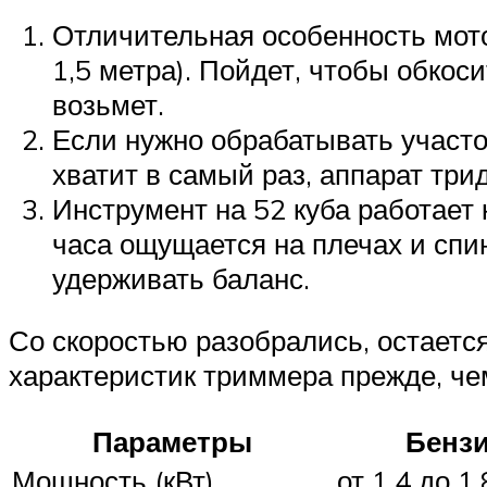
Отличительная особенность мото
1,5 метра). Пойдет, чтобы обкос
возьмет.
Если нужно обрабатывать участок
хватит в самый раз, аппарат три
Инструмент на 52 куба работает 
часа ощущается на плечах и спи
удерживать баланс.
Со скоростью разобрались, остает
характеристик триммера прежде, че
Параметры
Бенз
Мощность (кВт)
от 1,4 до 1,