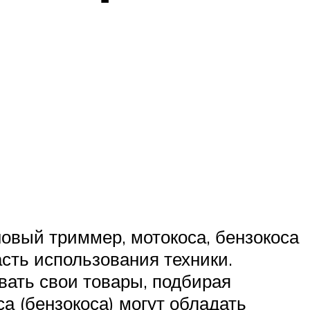
овый триммер, мотокоса, бензокоса
сть использования техники.
вать свои товары, подбирая
а (бензокоса) могут обладать