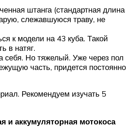
ченная штанга (стандартная длина
тарую, слежавшуюся траву, не
ся к модели на 43 куба. Такой
ь в натяг.
а себя. Но тяжелый. Уже через пол
режущую часть, придется постоянно
риал. Рекомендуем изучать 5
я и аккумуляторная мотокоса