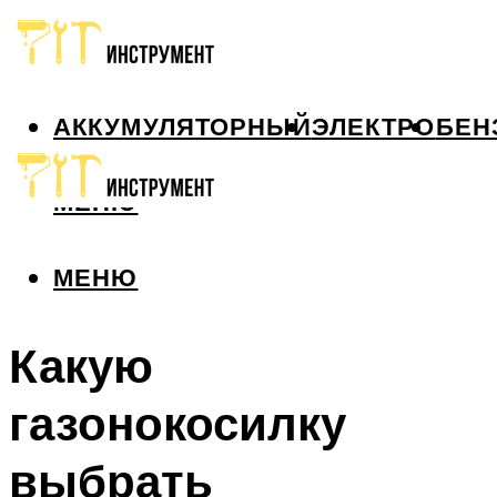
АККУМУЛЯТОРНЫЙ
ЭЛЕКТРО
БЕН
МЕНЮ
МЕНЮ
Какую
газонокосилку
выбрать