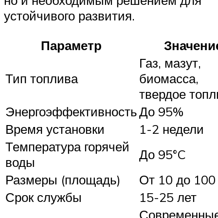
но и необходимым решением для
устойчивого развития.
Параметр
Значени
Газ, мазут,
Тип топлива
биомасса,
твердое топл
Энергоэффективность
До 95%
Время установки
1-2 недели
Температура горячей
До 95°C
воды
Размеры (площадь)
От 10 до 100
Срок службы
15-25 лет
Современны