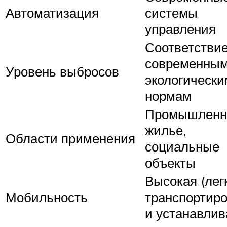
Автоматизация
системы
управления
Соответстви
современны
Уровень выбросов
экологически
нормам
Промышленн
жилье,
Области применения
социальные
объекты
Высокая (лег
Мобильность
транспортиро
и устанавлив