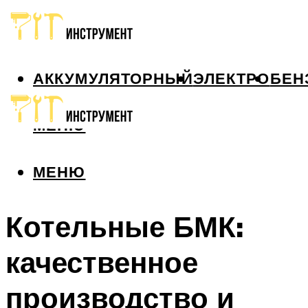
АККУМУЛЯТОРНЫЙ
ЭЛЕКТРО
БЕН
МЕНЮ
МЕНЮ
Котельные БМК:
качественное
производство и