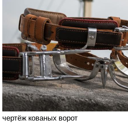
чертёж кованых ворот