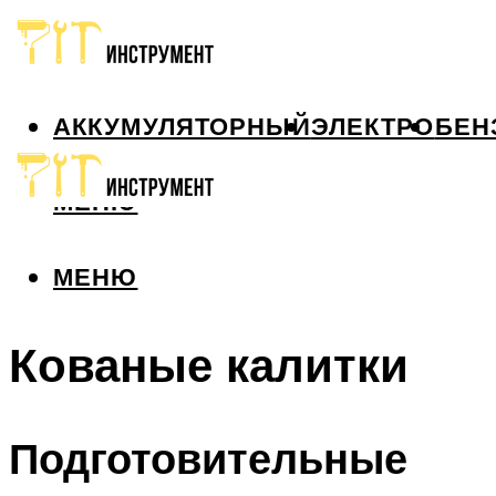
АККУМУЛЯТОРНЫЙ
ЭЛЕКТРО
БЕН
МЕНЮ
МЕНЮ
Кованые калитки
Подготовительные