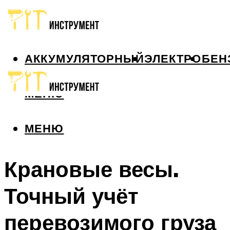
АККУМУЛЯТОРНЫЙ
ЭЛЕКТРО
БЕН
МЕНЮ
МЕНЮ
Крановые весы.
Точный учёт
перевозимого груза