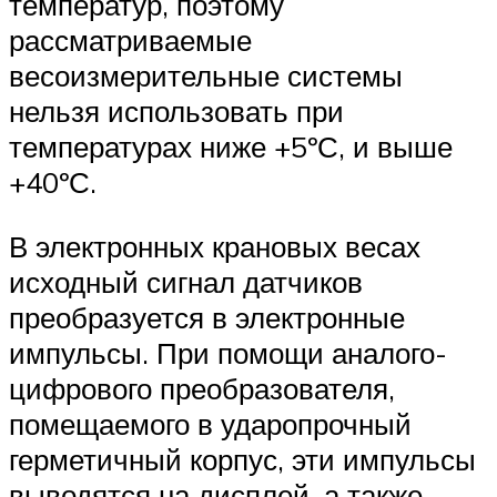
температур, поэтому
рассматриваемые
весоизмерительные системы
нельзя использовать при
температурах ниже +5ºС, и выше
+40ºС.
В электронных крановых весах
исходный сигнал датчиков
преобразуется в электронные
импульсы. При помощи аналого-
цифрового преобразователя,
помещаемого в ударопрочный
герметичный корпус, эти импульсы
выводятся на дисплей, а также