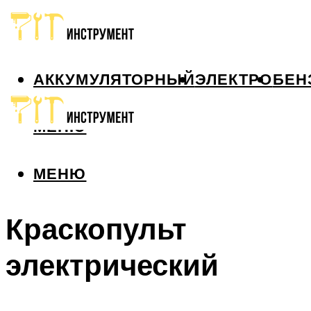
АККУМУЛЯТОРНЫЙ
ЭЛЕКТРО
БЕН
МЕНЮ
МЕНЮ
Краскопульт
электрический