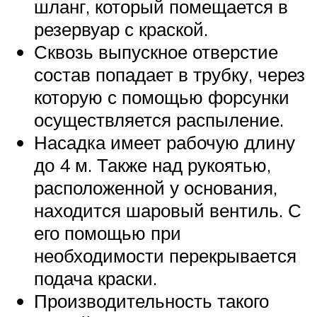
шланг, который помещается в
резервуар с краской.
Сквозь выпускное отверстие
состав попадает в трубку, через
которую с помощью форсунки
осуществляется распыление.
Насадка имеет рабочую длину
до 4 м. Также над рукоятью,
расположенной у основания,
находится шаровый вентиль. С
его помощью при
необходимости перекрывается
подача краски.
Производительность такого