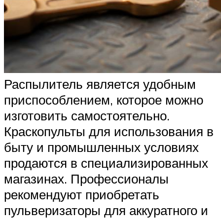
Распылитель является удобным
приспособлением, которое можно
изготовить самостоятельно.
Краскопульты для использования в
быту и промышленных условиях
продаются в специализированных
магазинах. Профессионалы
рекомендуют приобретать
пульверизаторы для аккуратного и