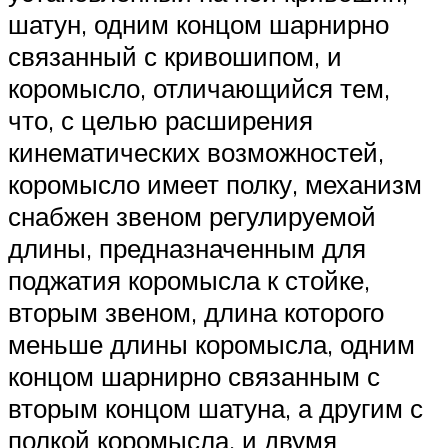
шатун, одним концом шарнирно
связанный с кривошипом, и
коромысло, отличающийся тем,
что, с целью расширения
кинематических возможностей,
коромысло имеет полку, механизм
снабжен звеном регулируемой
длины, предназначенным для
поджатия коромысла к стойке,
вторым звеном, длина которого
меньше длины коромысла, одним
концом шарнирно связанным с
вторым концом шатуна, а другим с
полкой коромысла, и двумя