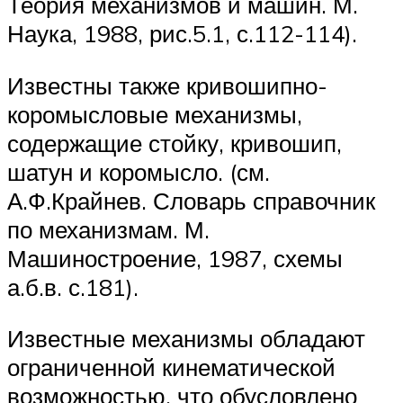
Теория механизмов и машин. М.
Наука, 1988, рис.5.1, с.112-114).
Известны также кривошипно-
коромысловые механизмы,
содержащие стойку, кривошип,
шатун и коромысло. (см.
А.Ф.Крайнев. Словарь справочник
по механизмам. М.
Машиностроение, 1987, схемы
а.б.в. с.181).
Известные механизмы обладают
ограниченной кинематической
возможностью, что обусловлено