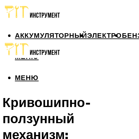
АККУМУЛЯТОРНЫЙ
ЭЛЕКТРО
БЕН
МЕНЮ
МЕНЮ
Кривошипно-
ползунный
механизм: