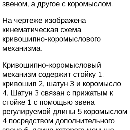
звеном, а другое с коромыслом.
На чертеже изображена
кинематическая схема
кривошипно-коромыслового
механизма.
Кривошипно-коромысловый
механизм содержит стойку 1,
кривошип 2, шатун 3 и коромысло
4. Шатун 3 связан с прижатым к
стойке 1 с помощью звена
регулируемой длины 5 коромыслом
4 посредством дополнительного
звена 6, длина которого меньше