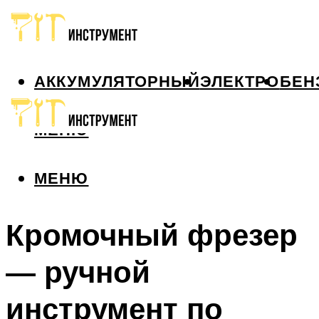
АККУМУЛЯТОРНЫЙ
ЭЛЕКТРО
БЕН
МЕНЮ
МЕНЮ
Кромочный фрезер
— ручной
инструмент по