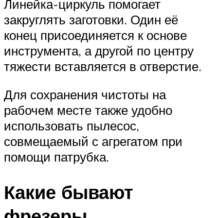
Линейка-циркуль помогает
закруглять заготовки. Один её
конец присоединяется к основе
инструмента, а другой по центру
тяжести вставляется в отверстие.
Для сохранения чистоты на
рабочем месте также удобно
использовать пылесос,
совмещаемый с агрегатом при
помощи патрубка.
Какие бывают
фрезеры