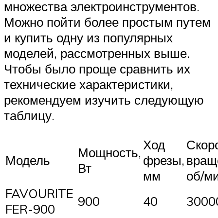
множества электроинструментов.
Можно пойти более простым путем
и купить одну из популярных
моделей, рассмотренных выше.
Чтобы было проще сравнить их
технические характеристики,
рекомендуем изучить следующую
таблицу.
Ход
Скор
Мощность,
Модель
фрезы,
вращ
Вт
мм
об/м
FAVOURITE
900
40
3000
FER-900