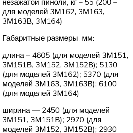
незажатой пиноли, кг – 55 (200 –
для моделей 3М162, 3М163,
3М163В, 3М164)
Габаритные размеры, мм:
длина – 4605 (для моделей 3М151,
3М151В, 3М152, 3М152В); 5130
(для моделей 3М162); 5370 (для
моделей 3М163, 3М163В); 6100
(для моделей 3М164)
ширина — 2450 (для моделей
3М151, 3М151В); 2970 (для
моделей 3М152, 3М152В); 2930