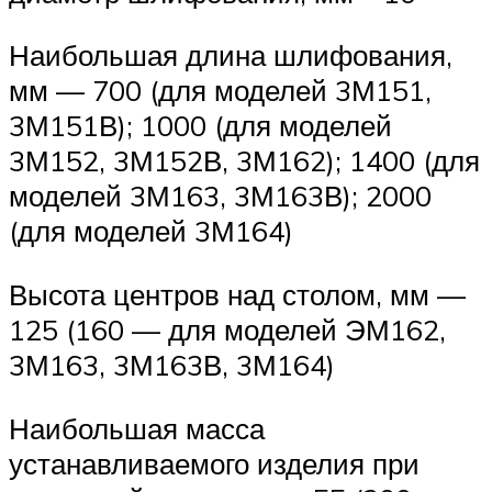
Наибольшая длина шлифования,
мм — 700 (для моделей 3М151,
3М151В); 1000 (для моделей
3М152, 3М152В, 3М162); 1400 (для
моделей 3М163, 3М163В); 2000
(для моделей 3М164)
Высота центров над столом, мм —
125 (160 — для моделей ЭМ162,
3М163, 3М163В, 3М164)
Наибольшая масса
устанавливаемого изделия при