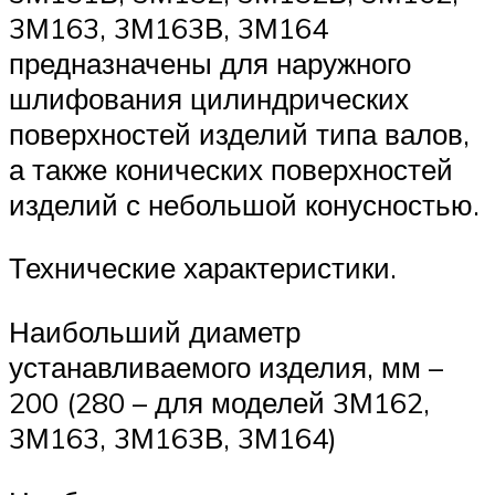
3М163, 3М163В, 3М164
предназначены для наружного
шлифования цилиндрических
поверхностей изделий типа валов,
а также конических поверхностей
изделий с небольшой конусностью.
Технические характеристики.
Наибольший диаметр
устанавливаемого изделия, мм –
200 (280 – для моделей 3М162,
3М163, 3М163В, 3М164)