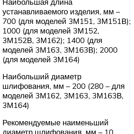
Наибольшая длина
устанавливаемого изделия, мм –
700 (для моделей 3М151, 3М151В);
1000 (для моделей 3М152,
3М152В, 3М162); 1400 (для
моделей 3М163, 3М163В); 2000
(для моделей 3М164)
Наибольший диаметр
шлифования, мм – 200 (280 – для
моделей 3М162, 3М163, 3М163В,
3М164)
Рекомендуемые наименьший
диаметр шлифования, мм – 10