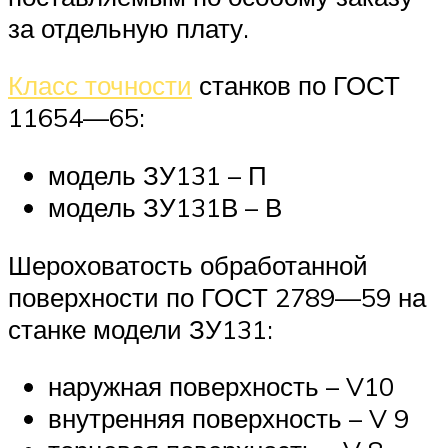
за отдельную плату.
Класс точности
станков по ГОСТ
11654—65:
модель ЗУ131 – П
модель ЗУ131В – В
Шероховатость обработанной
поверхности по ГОСТ 2789—59 на
станке модели ЗУ131:
наружная поверхность – V10
внутренняя поверхность – V 9