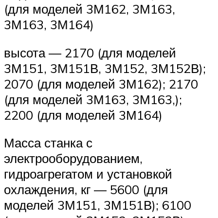
(для моделей 3М162, 3М163,
3М163, 3М164)
высота — 2170 (для моделей
3М151, 3М151В, 3М152, 3М152В);
2070 (для моделей 3М162); 2170
(для моделей 3М163, 3М163,);
2200 (для моделей 3М164)
Масса станка с
электрооборудованием,
гидроагрегатом и установкой
охлаждения, кг — 5600 (для
моделей 3М151, 3М151В); 6100