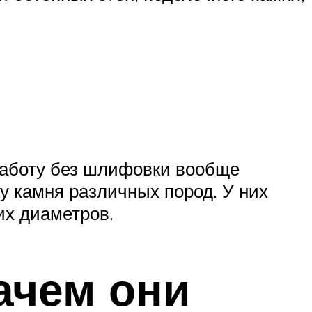
работу без шлифовки вообще
у камня различных пород. У них
их диаметров.
ачем они