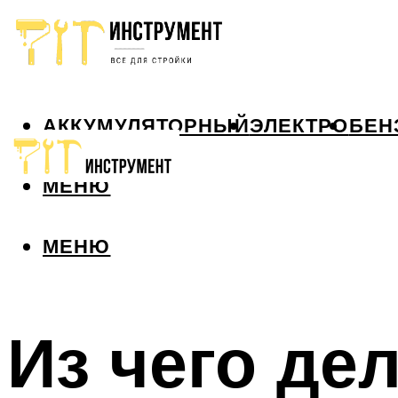
АККУМУЛЯТОРНЫЙ
ЭЛЕКТРО
БЕН
МЕНЮ
МЕНЮ
Из чего д