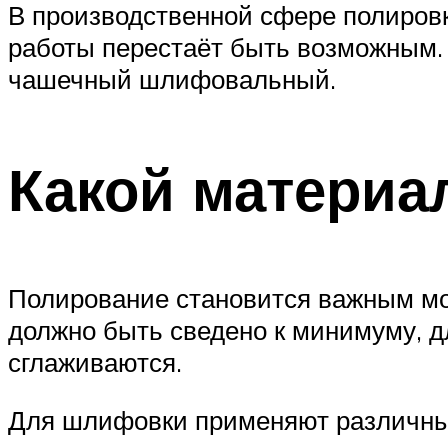
В производственной сфере полировк
работы перестаёт быть возможным.
чашечный шлифовальный.
Какой материа
Полирование становится важным мом
должно быть сведено к минимуму, дл
сглаживаются.
Для шлифовки применяют различны