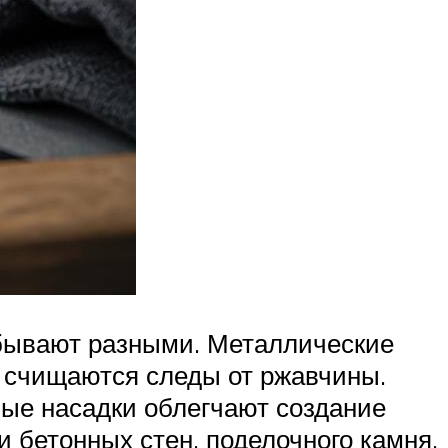
 бывают разными. Металлические
и счищаются следы от ржавчины.
ные насадки облегчают создание
и бетонных стен, поделочного камня,