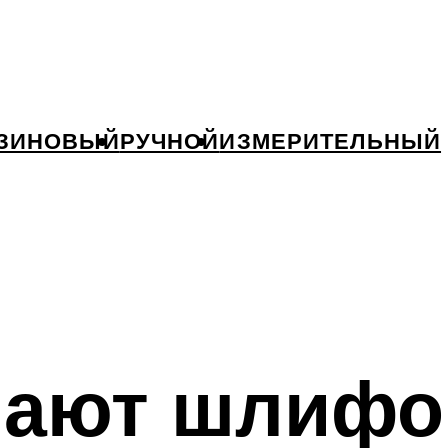
ЗИНОВЫЙ
РУЧНОЙ
ИЗМЕРИТЕЛЬНЫЙ
елают шлиф