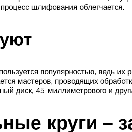
 процесс шлифования облегчается.
зуют
пользуется популярностью, ведь их 
ается мастеров, проводящих обработк
ный диск, 45-миллиметрового и друг
ые круги – з