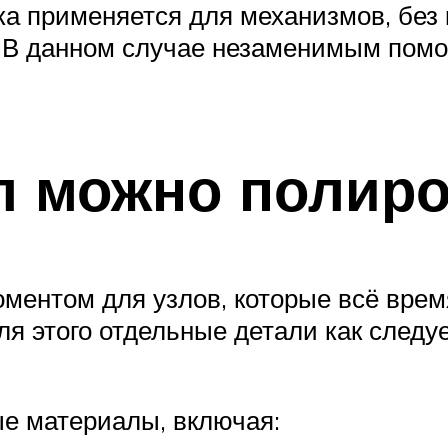
а применяется для механизмов, без
 В данном случае незаменимым помо
л можно полир
ентом для узлов, которые всё врем
я этого отдельные детали как следует
е материалы, включая: