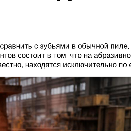
равнить с зубьями в обычной пиле, т
нтов состоит в том, что на абразивн
звестно, находятся исключительно по 