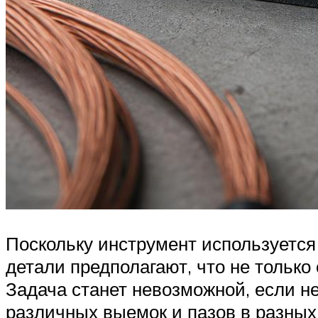
Поскольку инструмент используется
детали предполагают, что не только
Задача станет невозможной, если н
различных выемок и пазов в разных 