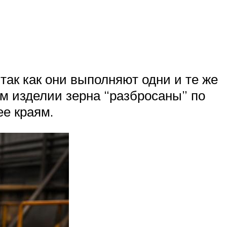
ак как они выполняют одни и те же
ом изделии зерна “разбросаны” по
ее краям.