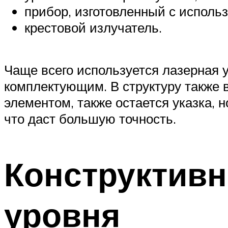
прибор, изготовленный с исполь
крестовой излучатель.
Чаще всего используется лазерная у
комплектующим. В структуру также в
элементом, также остается указка, н
что даст большую точность.
Конструктивн
уровня