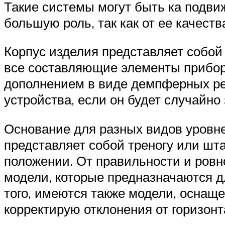
Такие системы могут быть ка подви
большую роль, так как от ее качеств
Корпус изделия представляет собой
все составляющие элементы прибор
дополнением в виде демпферных ре
устройства, если он будет случайн
Основание для разных видов уровн
представляет собой треногу или шт
положении. От правильности и ровн
модели, которые предназначаются дл
того, имеются также модели, осна
корректирую отклонения от горизонта