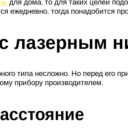
нь
для дома, то для таких целей под
тся ежедневно, тогда понадобится пр
 с лазерным 
ного типа несложно. Но перед его п
дому прибору производителем.
расстояние