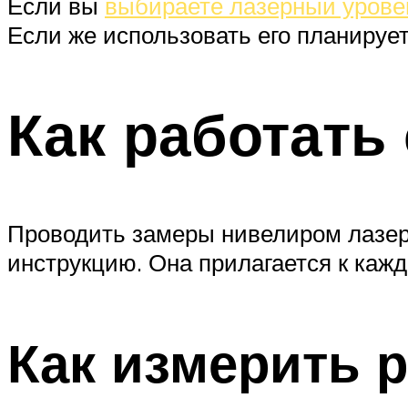
Если вы
выбираете лазерный урове
Если же использовать его планируе
Как работать
Проводить замеры нивелиром лазер
инструкцию. Она прилагается к каж
Как измерить 