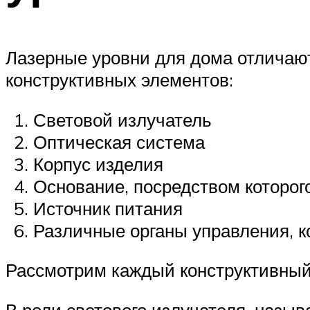
Лазерные уровни для дома отличают
конструктивных элементов:
Световой излучатель
Оптическая система
Корпус изделия
Основание, посредством которог
Источник питания
Различные органы управления, к
Рассмотрим каждый конструктивный
В роли светового излучателя, назы