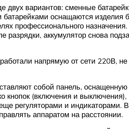
де двух вариантов: сменные батарей
 батарейками оснащаются изделия б
лях профессионального назначения.
ле разрядки, аккумулятор снова подз
работали напрямую от сети 220В, не 
ставляют собой панель, оснащенную 
о кнопок (включения и выключения),
 еще регуляторами и индикаторами. В
правлять аппаратом на расстоянии.