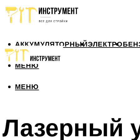
АККУМУЛЯТОРНЫЙ
ЭЛЕКТРО
БЕН
МЕНЮ
МЕНЮ
Лазерный 