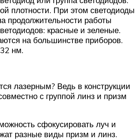
ой плотности. При этом светодиоды
на продолжительности работы
ветодиодов: красные и зеленые.
аются на большинстве приборов.
32 нм.
тся лазерным? Ведь в конструкции
совместно с группой линз и призм
зможность сфокусировать луч и
жат разные виды призм и линз.