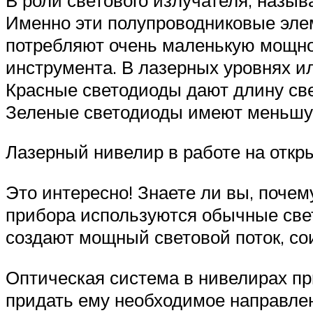
Именно эти полупроводниковые элем
потребляют очень маленькую мощно
инструмента. В лазерных уровнях и
Красные светодиоды дают длину све
Зеленые светодиоды имеют меньшую
Лазерный нивелир в работе на откр
Это интересно! Знаете ли вы, поче
прибора используются обычные свет
создают мощный световой поток, с
Оптическая система в нивелирах пр
придать ему необходимое направлен