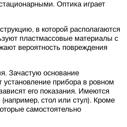
 стационарными. Оптика играет
струкцию, в которой располагаются
ьзуют пластмассовые материалы с
ижают вероятность повреждения
я. Зачастую основание
т установление прибора в ровном
зависят его показания. Имеются
(например, стол или стул). Кроме
которые самостоятельно