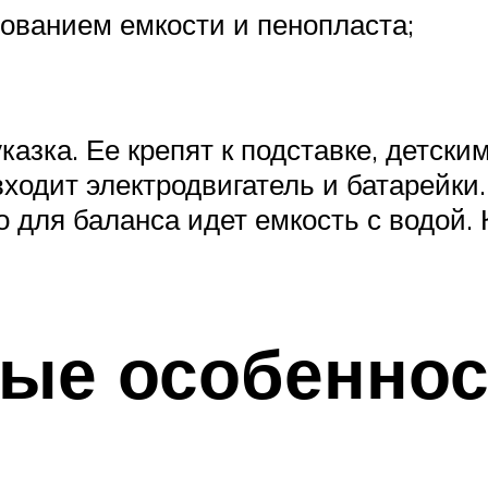
зованием емкости и пенопласта;
казка. Ее крепят к подставке, детск
ходит электродвигатель и батарейки
о для баланса идет емкость с водой. 
ые особеннос