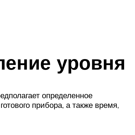
ление уровня
редполагает определенное
отового прибора, а также время,