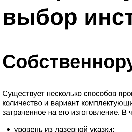
выбор инс
Собственнору
Существует несколько способов про
количество и вариант комплектующи
затраченное на его изготовление. В
уровень из лазерной указки;