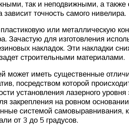
жными, так и неподвижными, а также
а зависит точность самого нивелира.
 пластиковую или металлическую кон
а. Зачастую для изготовления испол
зиновых накладок. Эти накладки сн
о задет строительными материалами.
ей может иметь существенные отличи
атив, посредством которой происходи
ости установления лазерного уровня 
я закрепления на ровном основании 
щенные системой самовыравнивания, 
ли от 3 до 5 градусов.