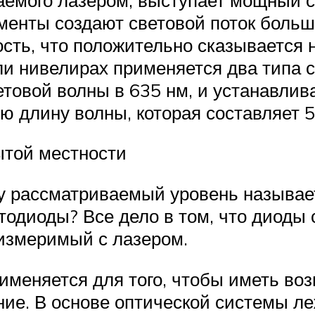
енты создают световой поток больш
сть, что положительно сказывается 
ли нивелирах применяется два типа с
товой волны в 635 нм, и устанавлив
 длину волны, которая составляет 5
ытой местности
му рассматриваемый уровень называе
одиоды? Все дело в том, что диоды 
оизмеримый с лазером.
именяется для того, чтобы иметь во
ие. В основе оптической системы ле