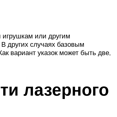
им игрушкам или другим
. В других случаях базовым
Как вариант указок может быть две,
ти лазерного