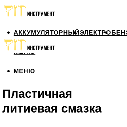
АККУМУЛЯТОРНЫЙ
ЭЛЕКТРО
БЕН
МЕНЮ
МЕНЮ
Пластичная
литиевая смазка