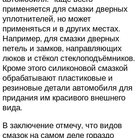
применяется для смазки дверных
уплотнителей, но может
применяться и в других местах.
Например, для смазки дверных
петель и замков, направляющих
люков и стёкол стеклоподъёмников.
Кроме этого силиконовой смазкой
обрабатывают пластиковые и
резиновые детали автомобиля для
придания им красивого внешнего
вида.
В заключение отмечу, что видов
смазок на самом деле гораздо