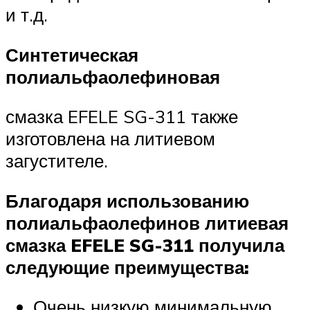
и т.д.
Синтетическая
полиальфаолефиновая
смазка EFELE SG-311 также
изготовлена на литиевом
загустителе.
Благодаря использованию
полиальфаолефинов литиевая
смазка EFELE SG-311 получила
следующие преимущества:
Очень низкую минимальную