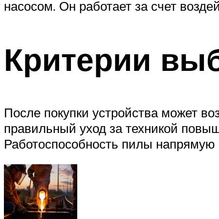
насосом. Он работает за счет возде
Критерии вы
После покупки устройства может во
правильный уход за техникой повыша
Работоспособность пилы напрямую з