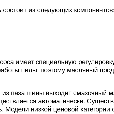
 состоит из следующих компонентов
оса имеет специальную регулировку
работы пилы, поэтому масляный прод
 из паза шины выходит смазочный м
уществляется автоматически. Сущест
пь. Модели низкой ценовой категории