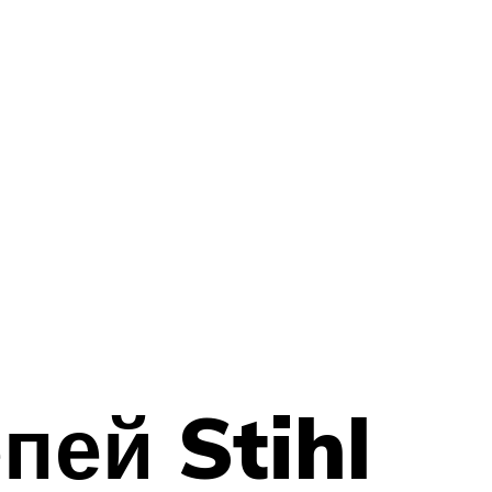
ей Stihl