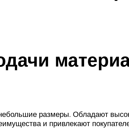
одачи материа
небольшие размеры. Обладают высо
еимущества и привлекают покупателе