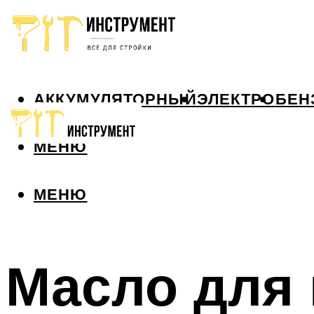
АККУМУЛЯТОРНЫЙ
ЭЛЕКТРО
БЕН
МЕНЮ
МЕНЮ
Масло для 