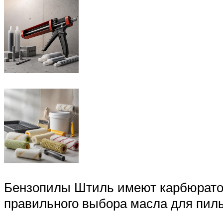
Бензопилы Штиль имеют карбюратор
правильного выбора масла для пилы