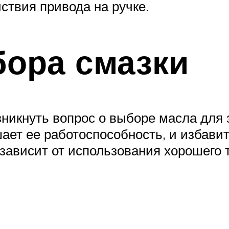
йствия привода на ручке.
бора смазки
зникнуть вопрос о выборе масла для
ет ее работоспособность, и избавит 
ависит от использования хорошего т