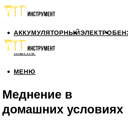
АККУМУЛЯТОРНЫЙ
ЭЛЕКТРО
БЕН
МЕНЮ
МЕНЮ
Меднение в
домашних условиях