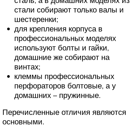
стали собирают только валы и
шестеренки;
для крепления корпуса в
профессиональных моделях
используют болты и гайки,
домашние же собирают на
винтах;
клеммы профессиональных
перфораторов болтовые, а у
домашних – пружинные.
Перечисленные отличия являются
основными.