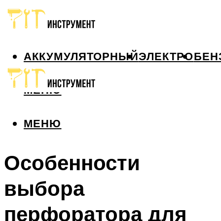
АККУМУЛЯТОРНЫЙ
ЭЛЕКТРО
БЕН
МЕНЮ
МЕНЮ
Особенности
выбора
перфоратора для