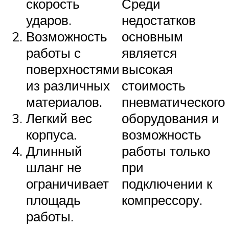
скорость
Среди
ударов.
недостатков
Возможность
основным
работы с
является
поверхностями
высокая
из различных
стоимость
материалов.
пневматического
Легкий вес
оборудования и
корпуса.
возможность
Длинный
работы только
шланг не
при
ограничивает
подключении к
площадь
компрессору.
работы.