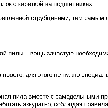
лок с кареткой на подшипниках.
репленной струбцинами, тем самым 
 пилы – вещь зачастую необходимая 
 просто, для этого не нужно специа
ярная пила вместе с самодельными п
ботать аккуратно, соблюдая правила 