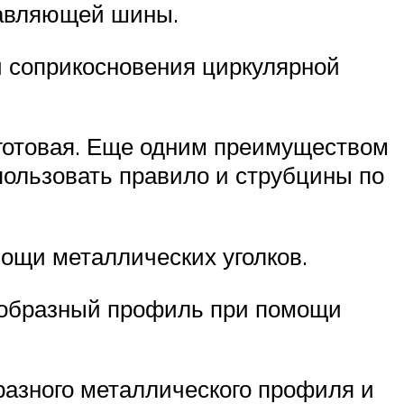
равляющей шины.
и соприкосновения циркулярной
 готовая. Еще одним преимуществом
спользовать правило и струбцины по
ощи металлических уголков.
П-образный профиль при помощи
азного металлического профиля и