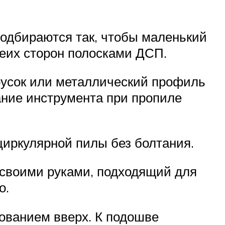
одбираются так, чтобы маленький
беих сторон полосками ДСП.
русок или металлический профиль
ание инструмента при пропиле
иркулярной пилы без болтания.
своими руками, подходящий для
о.
ованием вверх. К подошве