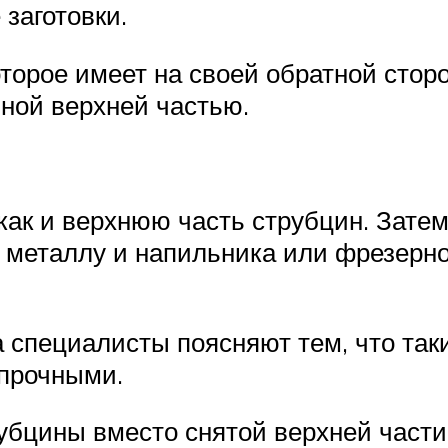
заготовки.
орое имеет на своей обратной сторон
ной верхней частью.
 как и верхнюю часть струбцин. Зате
металлу и напильника или фрезерног
специалисты поясняют тем, что такие
 прочными.
убцины вместо снятой верхней части 