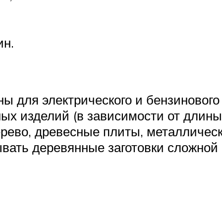
ин.
ы для электрического и бензиновог
х изделий (в зависимости от длины 
дерево, древесные плиты, металличе
вать деревянные заготовки сложной