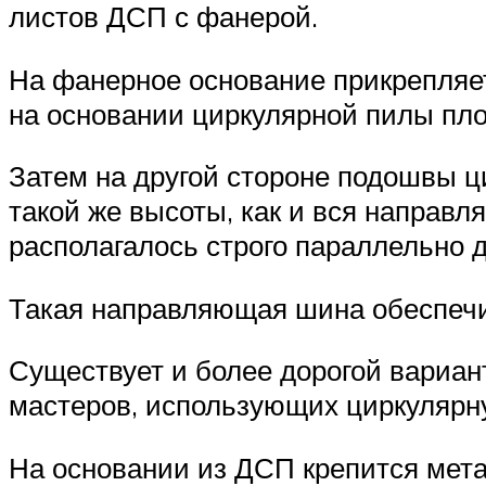
листов ДСП с фанерой.
На фанерное основание прикрепляе
на основании циркулярной пилы пло
Затем на другой стороне подошвы 
такой же высоты, как и вся направ
располагалось строго параллельно 
Такая направляющая шина обеспечи
Существует и более дорогой вариа
мастеров, использующих циркулярну
На основании из ДСП крепится мет