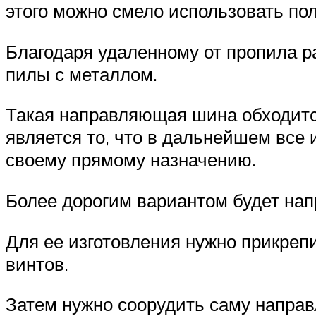
этого можно смело использовать п
Благодаря удаленному от пропила р
пилы с металлом.
Такая направляющая шина обходится
является то, что в дальнейшем все 
своему прямому назначению.
Более дорогим вариантом будет на
Для ее изготовления нужно прикре
винтов.
Затем нужно соорудить саму напра