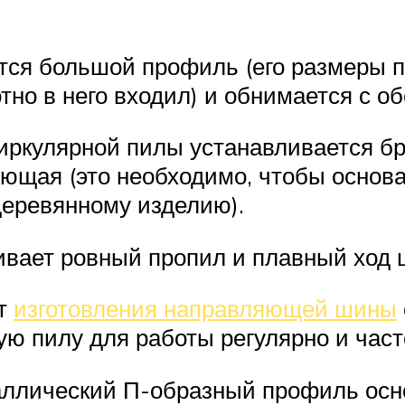
тся большой профиль (его размеры п
тно в него входил) и обнимается с о
циркулярной пилы устанавливается б
ляющая (это необходимо, чтобы основ
деревянному изделию).
вает ровный пропил и плавный ход ц
нт
изготовления направляющей шины
ю пилу для работы регулярно и част
аллический П-образный профиль осн