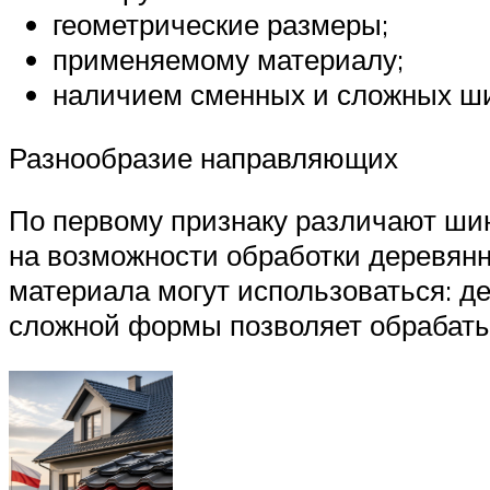
геометрические размеры;
применяемому материалу;
наличием сменных и сложных ш
Разнообразие направляющих
По первому признаку различают шин
на возможности обработки деревянны
материала могут использоваться: 
сложной формы позволяет обрабаты