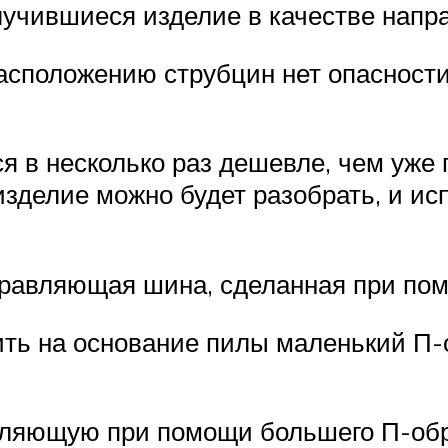
олучившиеся изделие в качестве нап
асположению струбцин нет опасност
 в несколько раз дешевле, чем уже
изделие можно будет разобрать, и и
правляющая шина, сделанная при пом
пить на основание пилы маленький 
вляющую при помощи большего П-обр