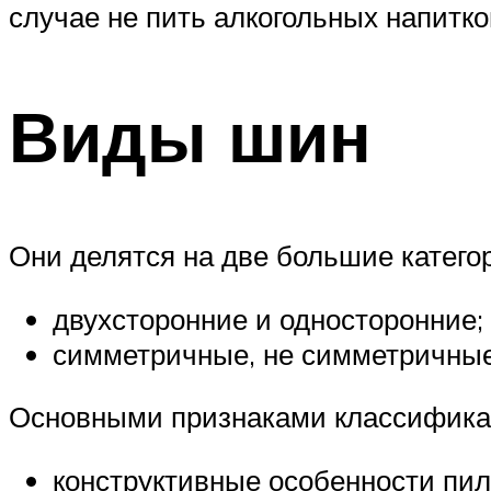
случае не пить алкогольных напитк
Виды шин
Они делятся на две большие катего
двухсторонние и односторонние;
симметричные, не симметричны
Основными признаками классифика
конструктивные особенности пил