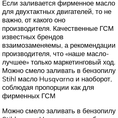
Если заливается фирменное масло
для двухтактных двигателей, то не
важно, от какого оно
производителя. Качественные ГСМ
известных брендов
взаимозаменяемы, а рекомендации
производителя, что «наше масло-
лучшее» только маркетинговый ход.
Можно смело заливать в бензопилу
Stihl масло Husqvarna и наоборот,
соблюдая пропорции как для
фирменных ГСМ
Можно смело заливать в бензопилу