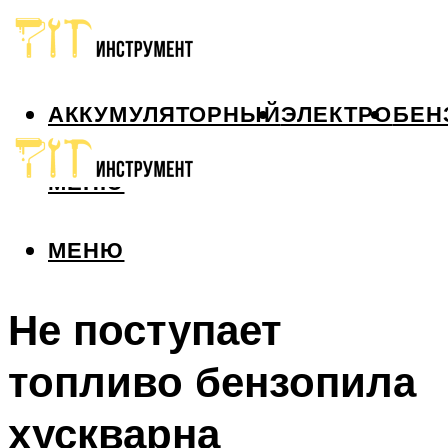
АККУМУЛЯТОРНЫЙ
ЭЛЕКТРО
БЕН
МЕНЮ
МЕНЮ
Не поступает
топливо бензопила
хускварна