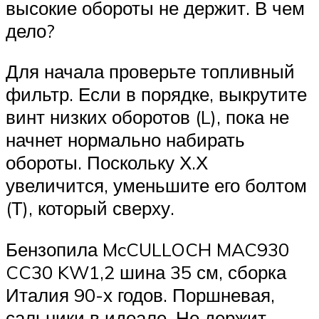
высокие обороты не держит. В чем
дело?
Для начала проверьте топливный
фильтр. Если в порядке, выкрутите
винт низких оборотов (L), пока не
начнет нормально набирать
обороты. Поскольку Х.Х
увеличится, уменьшите его болтом
(Т), который сверху.
Бензопила McCULLOCH MAC930
CC30 KW1,2 шина 35 см, сборка
Италия 90-х годов. Поршневая,
сальники в идеале. Не держит