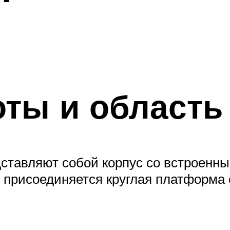
ты и область
тавляют собой корпус со встроенны
му присоединяется круглая платформ