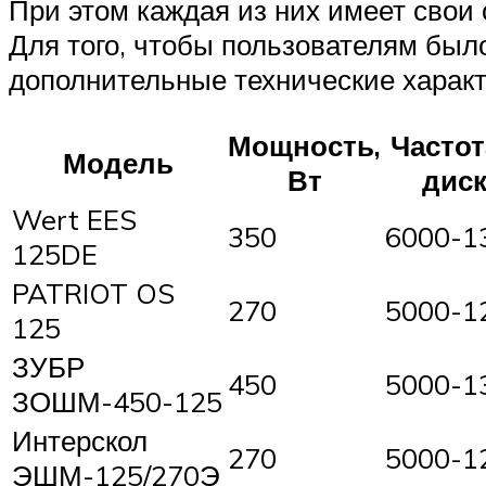
При этом каждая из них имеет свои
Для того, чтобы пользователям было
дополнительные технические характе
Мощность,
Часто
Модель
Вт
диск
Wert EES
350
6000-1
125DE
PATRIOT OS
270
5000-1
125
ЗУБР
450
5000-1
ЗОШМ-450-125
Интерскол
270
5000-1
ЭШМ-125/270Э