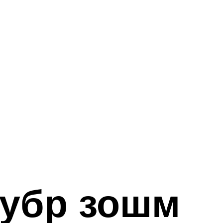
убр зошм