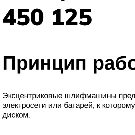
450 125
Принцип рабо
Эксцентриковые шлифмашины предс
электросети или батарей, к которо
диском.