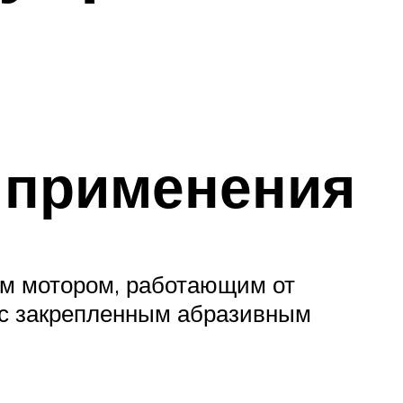
 применения
м мотором, работающим от
а с закрепленным абразивным