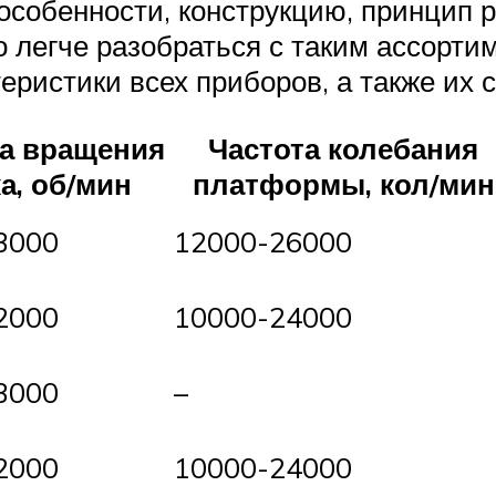
 особенности, конструкцию, принцип 
 легче разобраться с таким ассорти
ристики всех приборов, а также их 
та вращения
Частота колебания
а, об/мин
платформы, кол/мин
3000
12000-26000
2000
10000-24000
3000
–
2000
10000-24000