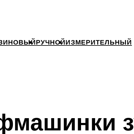
ЗИНОВЫЙ
РУЧНОЙ
ИЗМЕРИТЕЛЬНЫЙ
фмашинки з