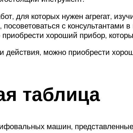
бот, для которых нужен агрегат, изу
, посоветоваться с консультантами в
о приобрести хороший прибор, котор
ти действия, можно приобрести хоро
ая таблица
ифовальных машин, представленные 