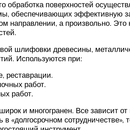
то обработка поверхностей осуществл
ы, обеспечивающих эффективную зач
ом направлении, а произвольно. Это 
стей.
вой шлифовки древесины, металличес
тий. Используются при:
е, реставрации.
очных работ.
ых работ.
широк и многогранен. Все зависит о
ь в «долгосрочном сотрудничестве»,
огостоящий инструмент.