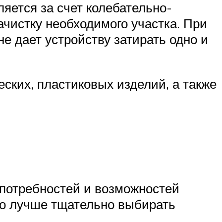
яется за счет колебательно-
истку необходимого участка. При
не дает устройству затирать одно и
ких, пластиковых изделий, а также
т потребностей и возможностей
 то лучше тщательно выбирать