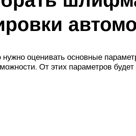
ировки автом
 нужно оценивать основные парамет
можности. От этих параметров будет