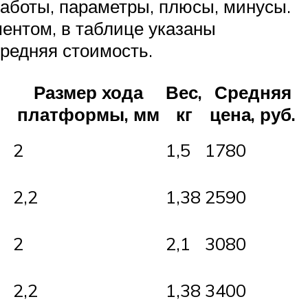
работы, параметры, плюсы, минусы.
ментом, в таблице указаны
средняя стоимость.
Размер хода
Вес,
Средняя
платформы, мм
кг
цена, руб.
2
1,5
1780
2,2
1,38
2590
2
2,1
3080
2,2
1,38
3400