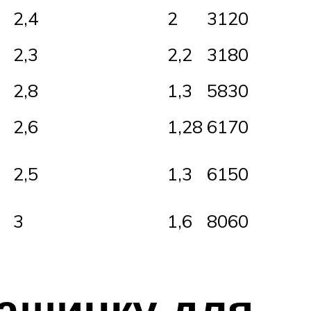
2,4
2
3120
2,3
2,2
3180
2,8
1,3
5830
2,6
1,28
6170
2,5
1,3
6150
3
1,6
8060
ашинку для