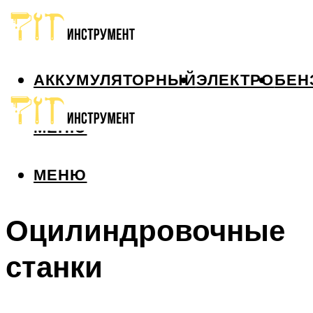
АККУМУЛЯТОРНЫЙ
ЭЛЕКТРО
БЕН
МЕНЮ
МЕНЮ
Оцилиндровочные
станки