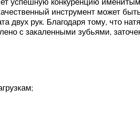
яет успешную конкуренцию именитым
 качественный инструмент может быт
а двух рук. Благодаря тому, что нат
лено с закаленными зубьями, заточе
грузкам;