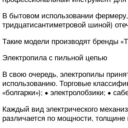
В бытовом использовании фермеру, 
тридцатисантиметровой шиной) отеч
Такие модели производят бренды «Тай
Электропила с пильной цепью
В свою очередь, электропилы прин
использованию. Торговые классифик
«болгарки»); • электролобзики; • са
Каждый вид электрического механиз
различается по мощности, толщине 