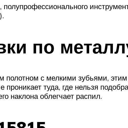
 полупрофессионального инструмента 
).
ки по металл
м полотном с мелкими зубьями, этим 
е проникает туда, где нельзя подобр
его наклона облегчает распил.
15815