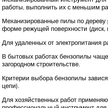
работы, выполнить их с меньшим ра
Механизированные пилы по дереву р
форме режущей поверхности (диск, п
Для удаленных от электропитания р
В бытовых работах бензопилы чаще 
загородном строительстве.
Критерии выбора бензопилы зависят
цепи).
Для хозяйственных работ применяю
профессиональный инструмент для в