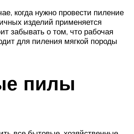
ае, когда нужно провести пиление
личных изделий применяется
ит забывать о том, что рабочая
ходит для пиления мягкой породы
ые пилы
ить все бытовые, хозяйственные