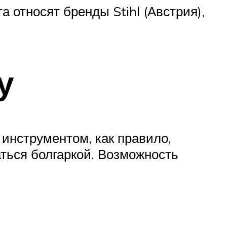
относят бренды Stihl (Австрия),
у
инструментом, как правило,
аться болгаркой. Возможность