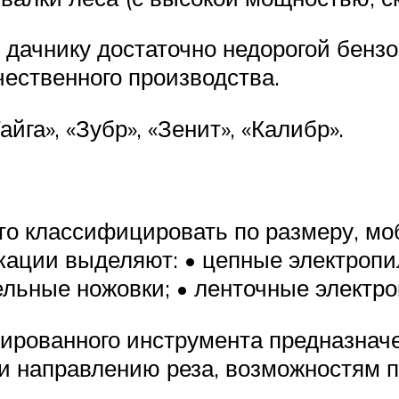
дачнику достаточно недорогой бензо
ественного производства.
га», «Зубр», «Зенит», «Калибр».
ято классифицировать по размеру, м
ации выделяют: • цепные электропил
бельные ножовки; • ленточные электр
ированного инструмента предназначе
и направлению реза, возможностям п