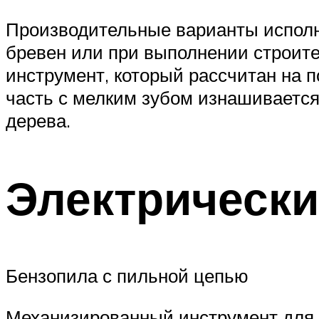
Производительные варианты исполне
бревен или при выполнении строит
инструмент, который рассчитан на п
часть с мелким зубом изнашивается
дерева.
Электрическ
Бензопила с пильной цепью
Механизированный инструмент для 