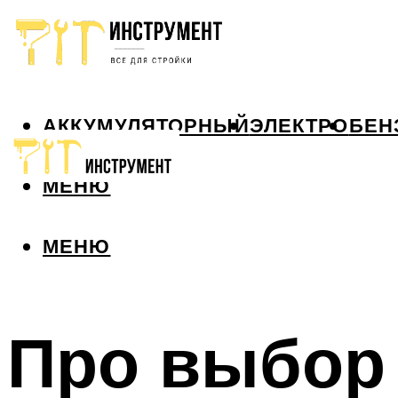
АККУМУЛЯТОРНЫЙ
ЭЛЕКТРО
БЕН
МЕНЮ
МЕНЮ
Про выбор 