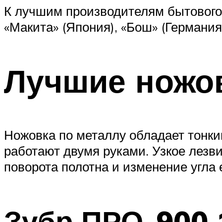
К лучшим производителям бытового,
«Макита» (Япония), «Бош» (Германия
Лучшие ножов
Ножовка по металлу обладает тонки
работают двумя руками. Узкое лезви
поворота полотна и изменение угла 
Зубр ПРО-900 