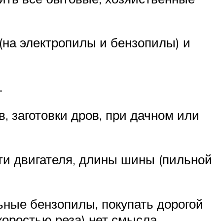
(на электропилы и бензопилы) и
.
 заготовки дров, при дачном или
ти двигателя, длины шины (пильной
ные бензопилы, покупать дорогой
оростью реза) нет смысла.