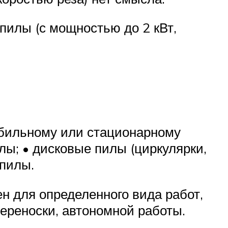
пилы (с мощностью до 2 кВт,
обильному или стационарному
ы; • дисковые пилы (циркулярки,
опилы.
н для определенного вида работ,
ереноски, автономной работы.