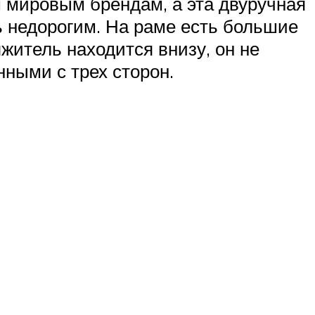
 мировым брендам, а эта двуручная
ь недорогим. На раме есть большие
яжитель находится внизу, он не
нными с трех сторон.