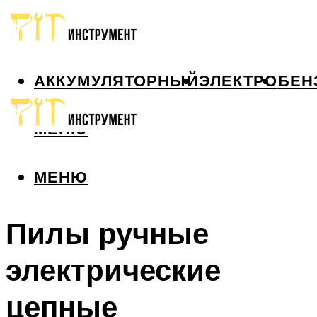
АККУМУЛЯТОРНЫЙ
ЭЛЕКТРО
БЕН
МЕНЮ
МЕНЮ
Пилы ручные
электрические
цепные