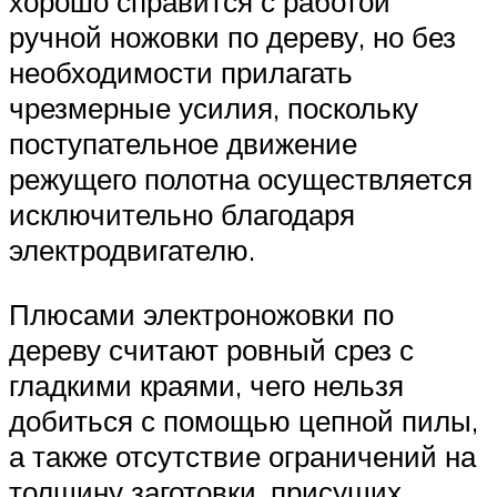
хорошо справится с работой
ручной ножовки по дереву, но без
необходимости прилагать
чрезмерные усилия, поскольку
поступательное движение
режущего полотна осуществляется
исключительно благодаря
электродвигателю.
Плюсами электроножовки по
дереву считают ровный срез с
гладкими краями, чего нельзя
добиться с помощью цепной пилы,
а также отсутствие ограничений на
толщину заготовки, присущих