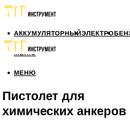
АККУМУЛЯТОРНЫЙ
ЭЛЕКТРО
БЕН
МЕНЮ
МЕНЮ
Пистолет для
химических анкеров