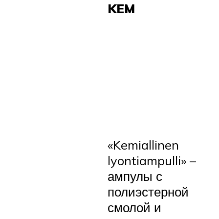
KEM
«Kemiallinen
lyontiampulli» –
ампулы с
полиэстерной
смолой и