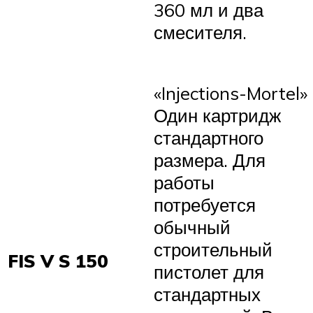
360 мл и два
смесителя.
«Injections-Mortel»
Один картридж
стандартного
размера. Для
работы
потребуется
обычный
строительный
FIS V S 150
пистолет для
стандартных