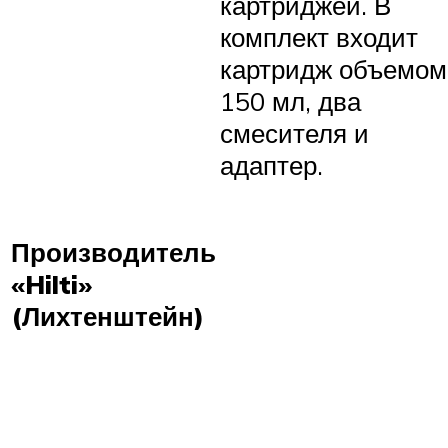
картриджей. В
комплект входит
картридж объемом
150 мл, два
смесителя и
адаптер.
Производитель
«Hilti»
(Лихтенштейн)