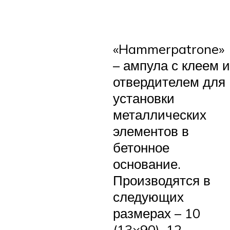
«Hammerpatrone»
– ампула с клеем и
отвердителем для
установки
металлических
элементов в
бетонное
основание.
Производятся в
следующих
размерах – 10
(13×90), 12