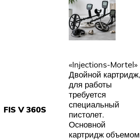
«Injections-Mortel»
Двойной картридж
для работы
требуется
специальный
FIS V 360S
пистолет.
Основной
картридж объемом