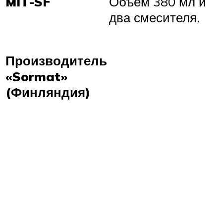
MIT-SF
Объем 380 мл и
два смесителя.
Производитель
«Sormat»
(Финляндия)