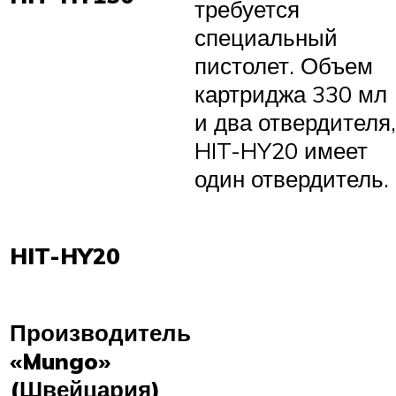
требуется
специальный
пистолет. Объем
картриджа 330 мл
и два отвердителя,
HIT-HY20 имеет
один отвердитель.
HIT-HY20
Производитель
«Mungo»
(Швейцария)