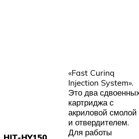
«Fast Curinq
Injection System».
Это два сдвоенны
картриджа с
акриловой смолой
и отвердителем.
Для работы
HIT-HY150