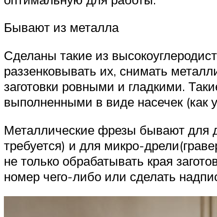
Бывают из металла
Сделаны такие из высокоуглеродист
раззенковывать их, снимать металл
заготовки ровными и гладкими. Та
выполненными в виде насечек (как у
Металлические фрезы бывают для д
требуется) и для микро-дрели(грав
не только обрабатывать края загото
номер чего-либо или сделать надпис