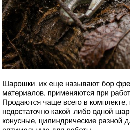
Шарошки, их еще называют бор фре
материалов, применяются при работ
Продаются чаще всего в комплекте,
недостаточно какой-либо одной шар
конусные, цилиндрические разной д
оптимальную для работы.