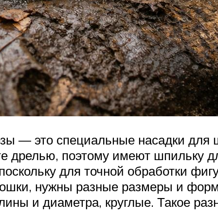
зы — это специальные насадки для 
е дрелью, поэтому имеют шпильку дл
 поскольку для точной обработки фиг
ошки, нужны разные размеры и форма
лины и диаметра, круглые. Такое раз