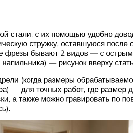
ой стали, с их помощью удобно дово
ическую стружку, оставшуюся после о
кие фрезы бывают 2 видов — с остры
 напильника) — рисунок вверху стать
рели (когда размеры обрабатываемой
ера) — для точных работ, где размер
вки, а также можно гравировать по п
ь).