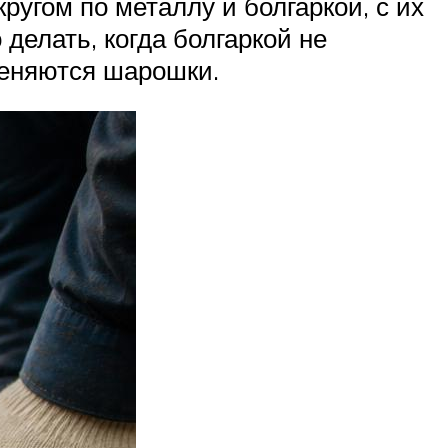
гом по металлу и болгаркой, с их
делать, когда болгаркой не
меняются шарошки.