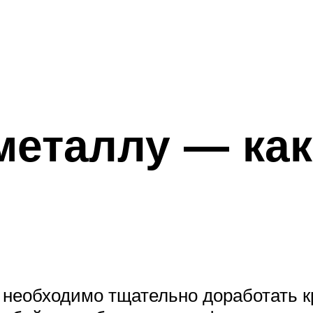
еталлу — как
необходимо тщательно доработать кра