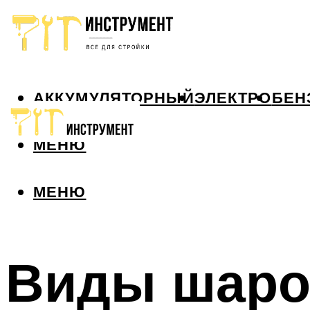
АККУМУЛЯТОРНЫЙ
ЭЛЕКТРО
БЕН
МЕНЮ
МЕНЮ
Виды шаро