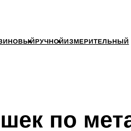
ЗИНОВЫЙ
РУЧНОЙ
ИЗМЕРИТЕЛЬНЫЙ
шек по мет