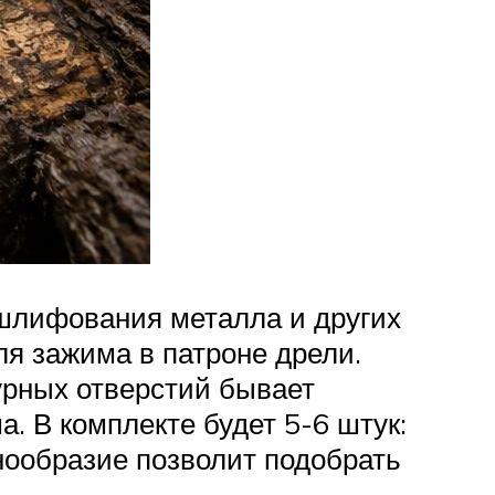
шлифования металла и других
я зажима в патроне дрели.
урных отверстий бывает
. В комплекте будет 5-6 штук:
нообразие позволит подобрать