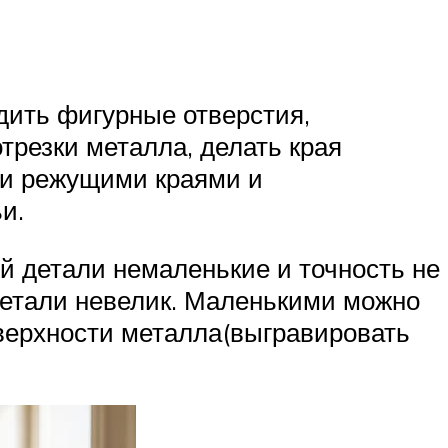
дить фигурные отверстия,
трезки металла, делать края
ми режущими краями и
и.
 детали немаленькие и точность не
 детали невелик. Маленькими можно
оверхности металла(выгравировать