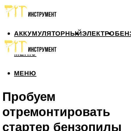
АККУМУЛЯТОРНЫЙ
ЭЛЕКТРО
БЕН
МЕНЮ
МЕНЮ
Пробуем
отремонтировать
стартер бензопилы