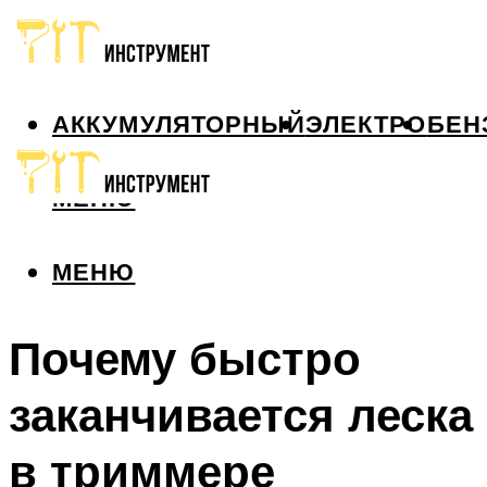
АККУМУЛЯТОРНЫЙ
ЭЛЕКТРО
БЕН
МЕНЮ
МЕНЮ
Почему быстро
заканчивается леска
в триммере