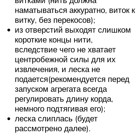
витками (нить должна
наматываться аккуратно, виток к
витку, без перекосов);
из отверстий выходят слишком
короткие концы нити,
вследствие чего не хватает
центробежной силы для их
извлечения, и леска не
подается(рекомендуется перед
запуском агрегата всегда
регулировать длину корда,
немного подтягивая его);
леска слиплась (будет
рассмотрено далее).