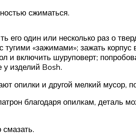
лностью сжиматься.
ить его один или несколько раз о тве
с тугими «зажимами»; зажать корпус 
тол и включить шуруповерт; попробов
 у изделий Bosh.
ают опилки и другой мелкий мусор, 
атрон благодаря опилкам, деталь мо
 смазать.