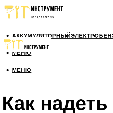
АККУМУЛЯТОРНЫЙ
ЭЛЕКТРО
БЕН
МЕНЮ
МЕНЮ
Как надеть