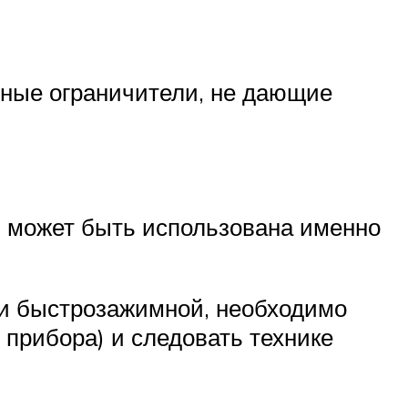
ьные ограничители, не дающие
ом может быть использована именно
или быстрозажимной, необходимо
 прибора) и следовать технике