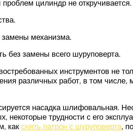
 проблем цилиндр не откручивается.
ства.
й замены механизма.
ть без замены всего шуруповерта.
востребованных инструментов не толь
ния различных работ, в том числе, 
сируется насадка шлифовальная. Нес
, некоторые трудности с его эксплу
м, как
снять патрон с шуруповерта
, п