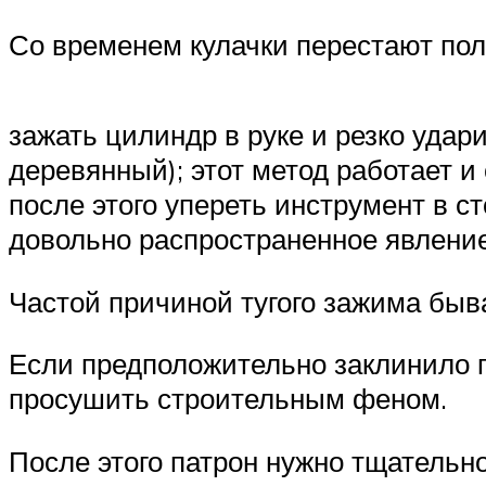
Со временем кулачки перестают по
зажать цилиндр в руке и резко удар
деревянный); этот метод работает и 
после этого упереть инструмент в с
довольно распространенное явление
Частой причиной тугого зажима быв
Если предположительно заклинило п
просушить строительным феном.
После этого патрон нужно тщательно