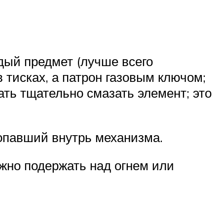
рдый предмет (лучше всего
в тисках, а патрон газовым ключом;
ать тщательно смазать элемент; это
попавший внутрь механизма.
жно подержать над огнем или