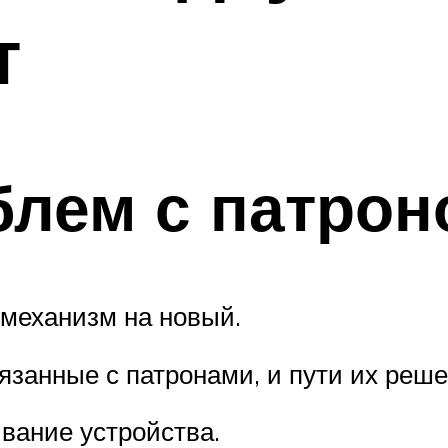
т
блем с патрон
механизм на новый.
занные с патронами, и пути их реше
вание устройства.