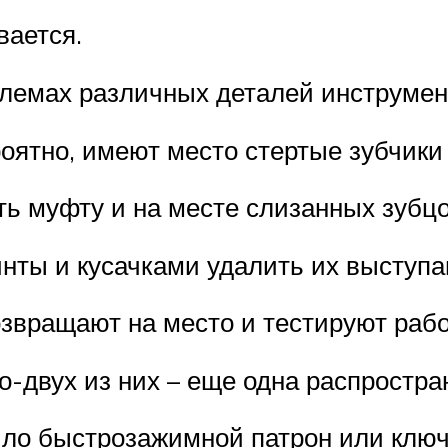
вается.
блемах различных деталей инструмен
ероятно, имеют место стертые зубчик
ь муфту и на месте слизанных зубцо
винты и кусачками удалить их выступ
звращают на место и тестируют рабо
о-двух из них – еще одна распростра
ло быстрозажимной патрон или ключ