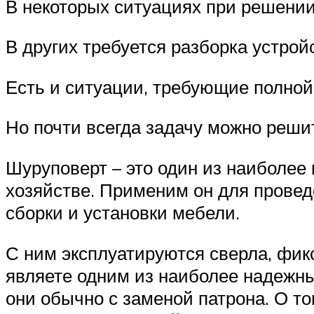
В некоторых ситуациях при решении
В других требуется разборка устрой
Есть и ситуации, требующие полно
Но почти всегда задачу можно реши
Шуруповерт – это один из наиболее 
хозяйстве. Применим он для проведе
сборки и установки мебели.
С ним эксплуатируются сверла, фик
являете одним из наиболее надежных
они обычно с заменой патрона. О то