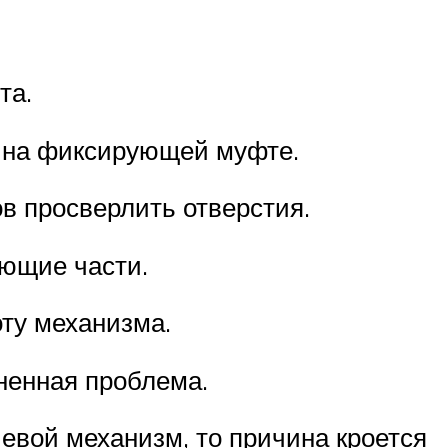
та.
и на фиксирующей муфте.
в просверлить отверстия.
ающие части.
ту механизма.
ненная проблема.
евой механизм, то причина кроется