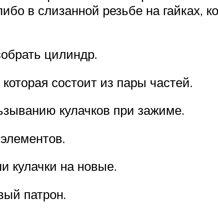
 либо в слизанной резьбе на гайках, 
зобрать цилиндр.
 которая состоит из пары частей.
ьзыванию кулачков при зажиме.
 элементов.
и кулачки на новые.
вый патрон.