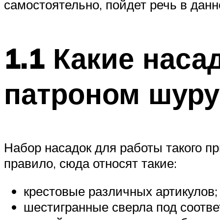
самостоятельно, пойдет речь в дан
1.1 Какие наса
патроном шуру
Набор насадок для работы такого пр
правило, сюда относят такие:
крестовые различных артикулов;
шестигранные сверла под соотв