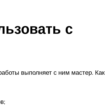
льзовать с
 работы выполняет с ним мастер. Как
в;