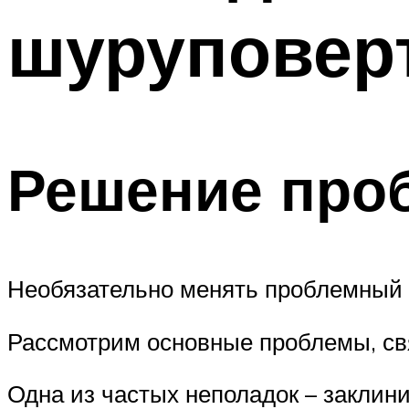
шуруповер
Решение про
Необязательно менять проблемный 
Рассмотрим основные проблемы, свя
Одна из частых неполадок – заклини