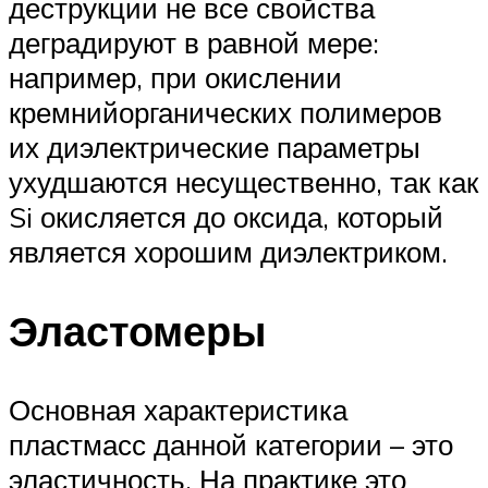
деструк­ции не все свойства
деградируют в равной мере:
например, при окислении
кремнийорганических полимеров
их диэлектрические параметры
ухудшаются несущественно, так как
Si окисляется до оксида, который
является хорошим диэлектриком.
Эластомеры
Основная характеристика
пластмасс данной категории – это
эластичность. На практике это