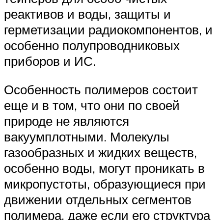
реактивов и воды, защиты и
гермети­зации радиокомпонентов, и
особенно полупроводниковых
прибо­ров и ИС.
Особенность полимеров состоит
еще и в том, что они по своей
природе не являются
вакуумплотными. Молекулы
газообразных и жидких веществ,
особенно воды, могут проникать в
микропусто­ты, образующиеся при
движении отдельных сегментов
полимера. даже если его структура