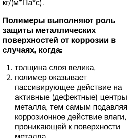
кг/(м*Па*с).
Полимеры выполняют роль
защиты металлических
поверхностей от коррозии в
случаях, когда:
толщина слоя велика,
полимер оказывает
пассивирующее действие на
активные (дефектные) центры
металла, тем самым подавляя
коррозионное действие влаги,
проникающей к поверх­ности
металла.