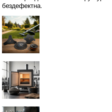
бездефектна.