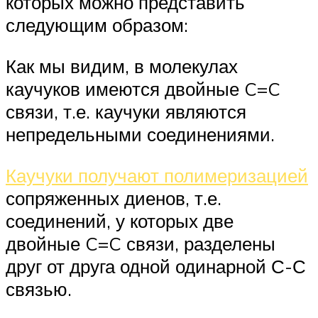
которых можно представить
следующим образом:
Как мы видим, в молекулах
каучуков имеются двойные C=C
связи, т.е. каучуки являются
непредельными соединениями.
Каучуки получают полимеризацией
сопряженных диенов, т.е.
соединений, у которых две
двойные C=C связи, разделены
друг от друга одной одинарной С-С
связью.