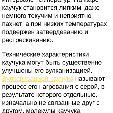
каучук становится липким, даже
немного текучим и неприятно
пахнет, а при низких температурах
подвержен затвердеванию и
растрескиванию.
Технические характеристики
каучука могут быть существенно
улучшены его вулканизацией.
Вулканизацией каучука
называют
процесс его нагревания с серой, в
результате которого отдельные,
изначально не связанные друг с
другом, молекулы каучука