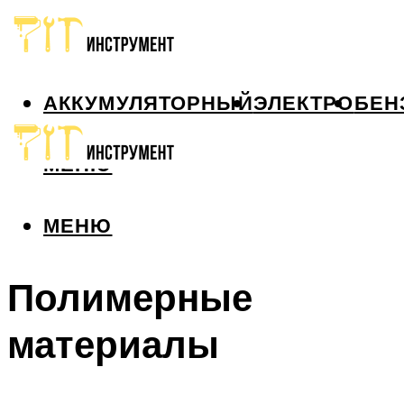
АККУМУЛЯТОРНЫЙ
ЭЛЕКТРО
БЕН
МЕНЮ
МЕНЮ
Полимерные
материалы