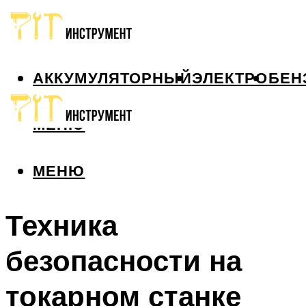
АККУМУЛЯТОРНЫЙ
ЭЛЕКТРО
БЕН
МЕНЮ
МЕНЮ
Техника
безопасности на
токарном станке