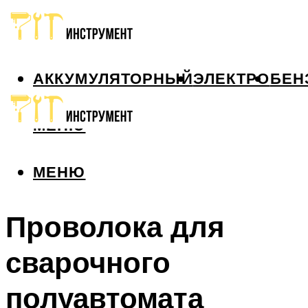
АККУМУЛЯТОРНЫЙ
ЭЛЕКТРО
БЕН
МЕНЮ
МЕНЮ
Проволока для
сварочного
полуавтомата