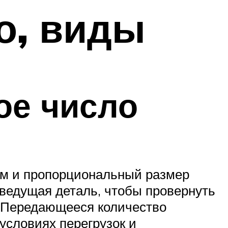
о, виды
ое число
ем и пропорциональный размер
 ведущая деталь, чтобы провернуть
. Передающееся количество
 условиях перегрузок и