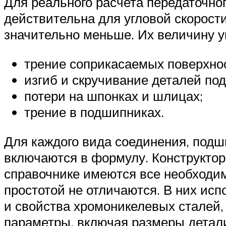
Для реального расчета передаточно
действительна для угловой скорости
значительно меньше. Их величину 
трение соприкасаемых поверхно
изгиб и скручивание деталей по
потери на шпонках и шлицах;
трение в подшипниках.
Для каждого вида соединения, под
включаются в формулу. Конструктор
справочнике имеются все необходи
простотой не отличаются. В них ис
и свойства хромоникелевых сталей, 
параметры, включая размеры детал