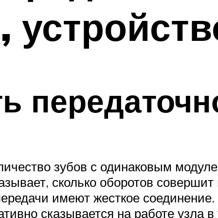
, устройств
ть передаточн
оличество зубов с одинаковым модул
азывает, сколько оборотов совершит
 передачи имеют жесткое соединение
ативно сказывается на работе узла в