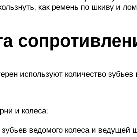
ользнуть, как ремень по шкиву и лом
та сопротивлен
терен используют количество зубьев 
рни и колеса;
 зубьев ведомого колеса и ведущей 