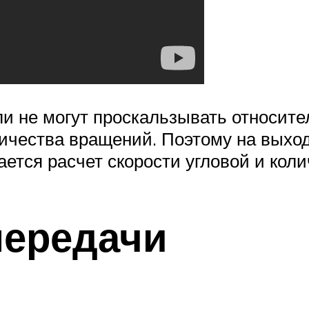
и не могут проскальзывать относител
ичества вращений. Поэтому на выход
ается расчет скорости угловой и коли
передачи