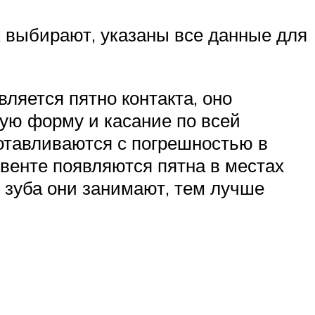
х выбирают, указаны все данные для
ляется пятно контакта, оно
ную форму и касание по всей
готавливаются с погрешностью в
ьвенте появляются пятна в местах
 зуба они занимают, тем лучше