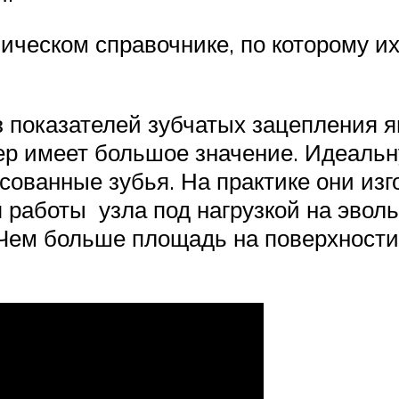
ническом справочнике, по которому и
 показателей зубчатых зацепления яв
мер имеет большое значение. Идеаль
исованные зубья. На практике они из
 работы узла под нагрузкой на эвол
. Чем больше площадь на поверхности