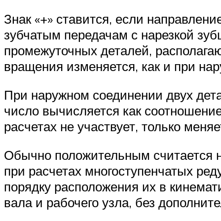
Знак «+» ставится, если направлени
зубчатым передачам с нарезкой зуб
промежуточных деталей, располага
вращения изменяется, как и при нар
При наружном соединении двух дет
число вычисляется как соотношение 
расчетах не участвует, только меня
Обычно положительным считается н
при расчетах многоступенчатых ред
порядку расположения их в кинемат
вала и рабочего узла, без дополнит