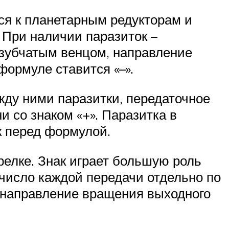
тся к планетарным редукторам и
 При наличии паразиток –
зубчатым венцом, направление
формуле ставится «–».
ду ними паразитки, передаточное
 со знаком «+». Паразитка в
ак перед формулой.
елке. Знак играет большую роль
 число каждой передачи отдельно по
т направление вращения выходного