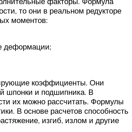
ополнительные факторы. Формула
ости, то они в реальном редукторе
ных моментов:
ие деформации;
ктирующие коэффициенты. Они
ой шпонки и подшипника. В
ти их можно рассчитать. Формулы
ики. В основе расчетов способность
астяжение, изгиб, излом и другие