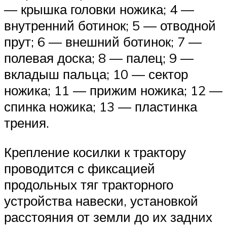
— крышка головки ножика; 4 —
внутренний ботинок; 5 — отводной
прут; 6 — внешний ботинок; 7 —
полевая доска; 8 — палец; 9 —
вкладыш пальца; 10 — сектор
ножика; 11 — прижим ножика; 12 —
спинка ножика; 13 — пластинка
трения.
Крепление косилки к трактору
проводится с фиксацией
продольных тяг тракторного
устройства навески, установкой
расстояния от земли до их задних