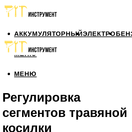
АККУМУЛЯТОРНЫЙ
ЭЛЕКТРО
БЕН
МЕНЮ
МЕНЮ
Регулировка
сегментов травяной
косилки