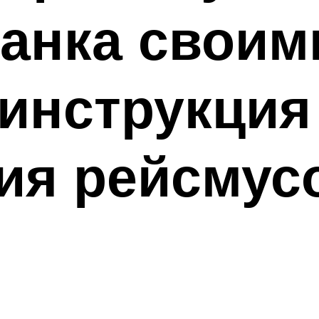
анка своим
инструкция
ия рейсмус