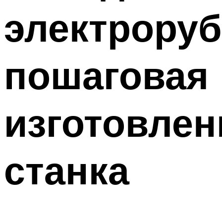
электроруб
пошаговая 
изготовлен
станка