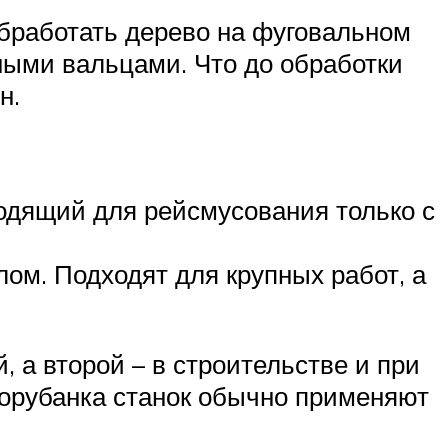
обработать дерево на фуговальном
ными вальцами. Что до обработки
н.
одящий для рейсмусования только с
лом. Подходят для крупных работ, а
 а второй – в строительстве и при
рорубанка станок обычно применяют