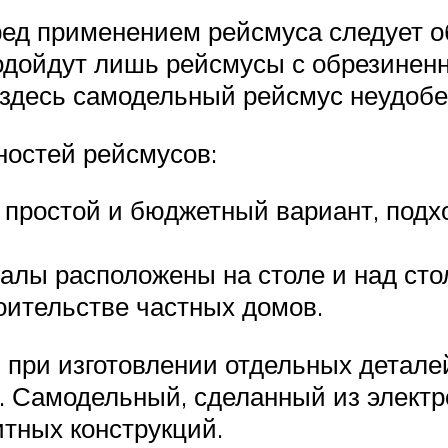
еред применением рейсмуса следует 
одойдут лишь рейсмусы с обрезинен
о здесь самодельный рейсмус неудобе
ностей рейсмусов:
простой и бюджетный вариант, подх
алы расположены на столе и над сто
роительстве частных домов.
при изготовлении отдельных деталей,
. Самодельный, сделанный из элект
итных конструкций.