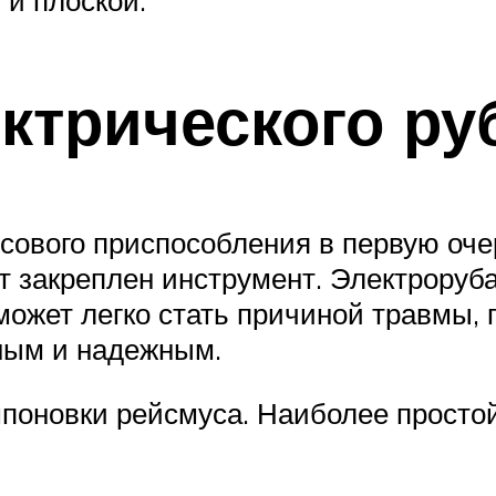
ктрического ру
сового приспособления в первую оче
дет закреплен инструмент. Электрору
может легко стать причиной травмы, 
ным и надежным.
поновки рейсмуса. Наиболее просто