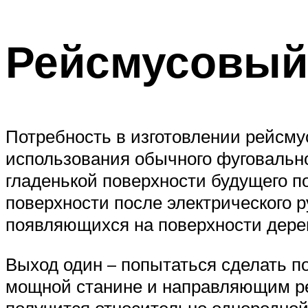
Рейсмусовый
Потребность в изготовлении рейсмус
использования обычного фуговально
гладенькой поверхности будущего по
поверхности после электрического р
появляющихся на поверхности дерев
Выход один – попытаться сделать п
мощной станине и направляющим ре
получится относительно однородной