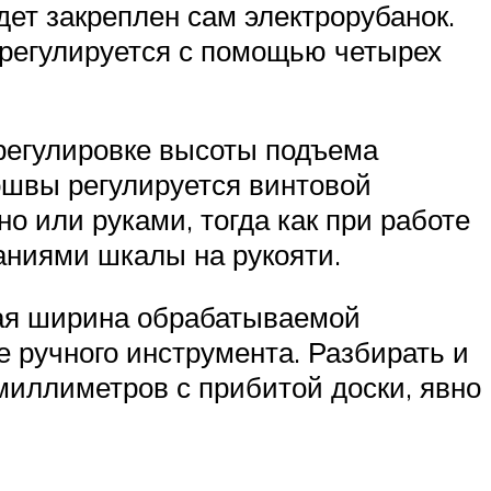
ет закреплен сам электрорубанок.
регулируется с помощью четырех
 регулировке высоты подъема
ошвы регулируется винтовой
 или руками, тогда как при работе
аниями шкалы на рукояти.
ая ширина обрабатываемой
е ручного инструмента. Разбирать и
 миллиметров с прибитой доски, явно