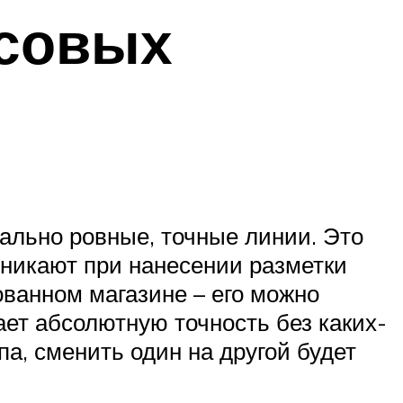
усовых
ально ровные, точные линии. Это
зникают при нанесении разметки
ованном магазине – его можно
ает абсолютную точность без каких-
па, сменить один на другой будет