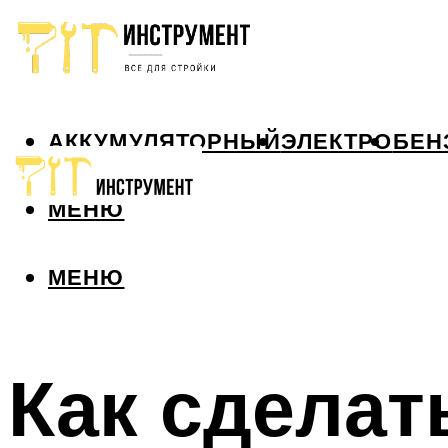
АККУМУЛЯТОРНЫЙ
ЭЛЕКТРО
БЕН
МЕНЮ
МЕНЮ
Как сделат