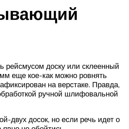
тывающий
ть рейсмусом доску или склеенный
 мм еще кое-как можно ровнять
афиксирован на верстаке. Правда,
 обработкой ручной шлифовальной
й-двух досок, но если речь идет о
 явно не обойтись.