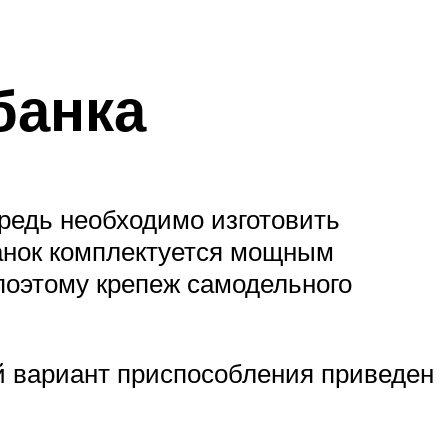
банка
редь необходимо изготовить
банок комплектуется мощным
поэтому крепеж самодельного
й вариант приспособления приведен