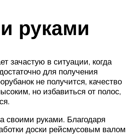
и руками
т зачастую в ситуации, когда
едостаточно для получения
орубанок не получится, качество
ысоким, но избавиться от полос,
ся.
ка своими руками. Благодаря
аботки доски рейсмусовым валом