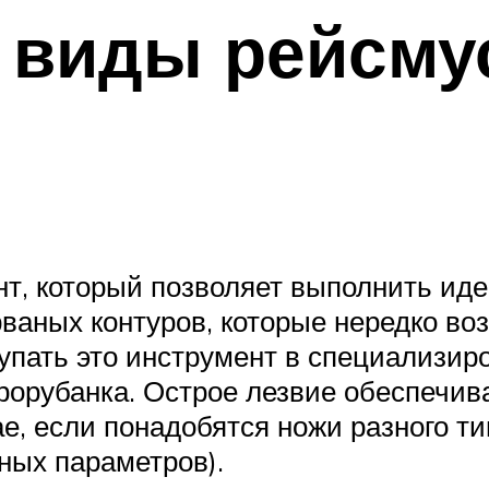
и виды рейсм
нт, который позволяет выполнить иде
рваных контуров, которые нередко во
упать это инструмент в специализир
рорубанка. Острое лезвие обеспечив
е, если понадобятся ножи разного ти
жных параметров).