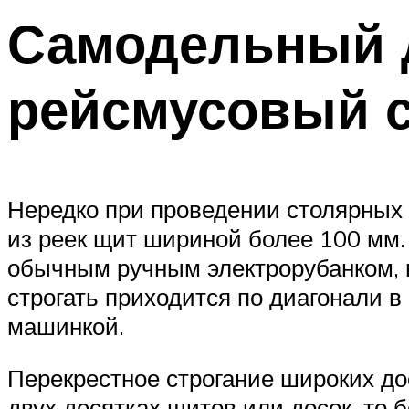
Самодельный 
рейсмусовый с
Нередко при проведении столярных 
из реек щит шириной более 100 мм.
обычным ручным электрорубанком, п
строгать приходится по диагонали 
машинкой.
Перекрестное строгание широких дос
двух десятках щитов или досок, то 