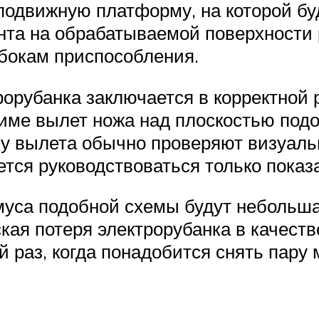
подвижную платформу, на которой буд
та на обрабатываемой поверхности 
 бокам приспособления.
рорубанка заключается в корректной
име вылет ножа над плоскостью под
у вылета обычно проверяют визуально
ется руководствоваться только показ
муса подобной схемы будут небольш
кая потеря электрорубанка в качеств
 раз, когда понадобится снять пару