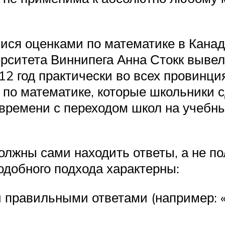
ися оценками по математике в Канад
верситета Виннипега Анна Стокк выве
012 год практически во всех провинц
 по математике, которые школьники с
времени с переходом школ на учебны
должны сами находить ответы, а не 
одобного подхода характерны:
 правильными ответами (например: 