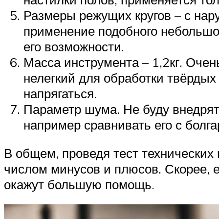
Размеры режущих кругов – с нар
применение подобного небольшо
его возможности.
Масса инструмента – 1,2кг. Очен
нелегкий для обработки твёрдых
напрягаться.
Параметр шума. Не буду внедрят
например сравнивать его с болга
В общем, проведя тест технических
числом минусов и плюсов. Скорее, е
окажут большую помощь.