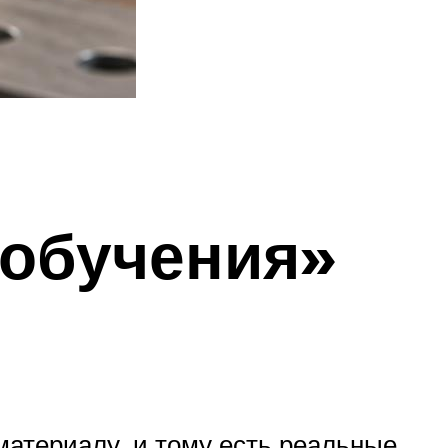
 обучения»
атериалу, и тому есть реальные