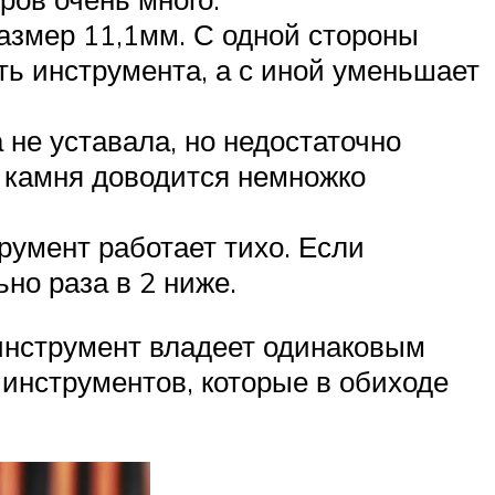
азмер 11,1мм. С одной стороны
ь инструмента, а с иной уменьшает
 не уставала, но недостаточно
и камня доводится немножко
румент работает тихо. Если
но раза в 2 ниже.
 инструмент владеет одинаковым
 инструментов, которые в обиходе