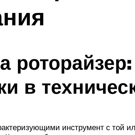
ания
а роторайзер:
ки в техничес
актеризующими инструмент с той или