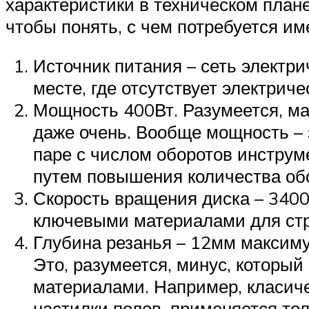
характеристики в техническом плане
чтобы понять, с чем потребуется им
Источник питания – сеть электри
месте, где отсутствует электрич
Мощность 400Вт. Разумеется, ма
даже очень. Вообще мощность – 
паре с числом оборотов инструме
путем повышения количества об
Скорость вращения диска – 3400 
ключевыми материалами для стр
Глубина резанья – 12мм максим
Это, разумеется, минус, которы
материалами. Например, класич
настилки полов, применяется то