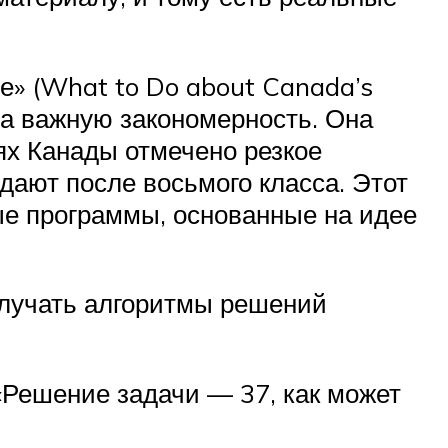
е» (What to Do about Canada’s
ла важную закономерность. Она
иях Канады отмечено резкое
дают после восьмого класса. Этот
е программы, основанные на идее
получать алгоритмы решений
«Решение задачи — 37, как может