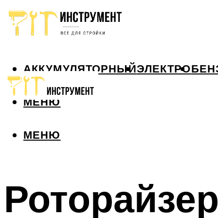
АККУМУЛЯТОРНЫЙ
ЭЛЕКТРО
БЕН
МЕНЮ
МЕНЮ
Роторайзер