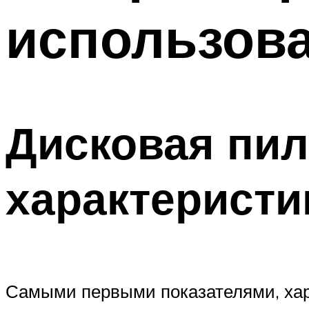
использов
Дисковая пил
характеристи
Самыми первыми показателями, хар