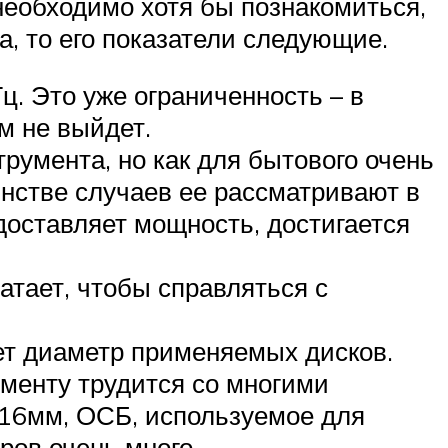
 необходимо хотя бы познакомиться,
а, то его показатели следующие.
ц. Это уже ограниченность – в
м не выйдет.
румента, но как для бытового очень
инстве случаев ее рассматривают в
едоставляет мощность, достигается
атает, чтобы справляться с
ет диаметр применяемых дисков.
ументу трудится со многими
 16мм, ОСБ, используемое для
ров очень много.