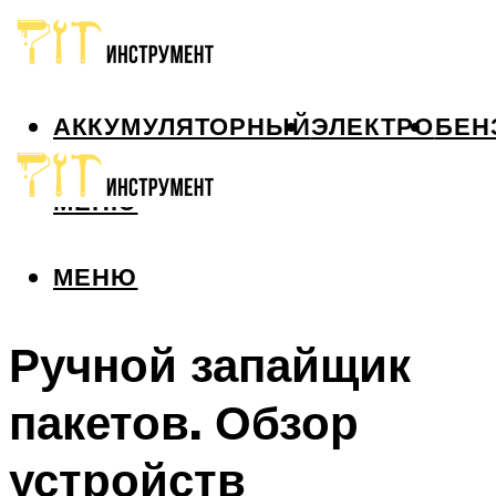
АККУМУЛЯТОРНЫЙ
ЭЛЕКТРО
БЕН
МЕНЮ
МЕНЮ
Ручной запайщик
пакетов. Обзор
устройств