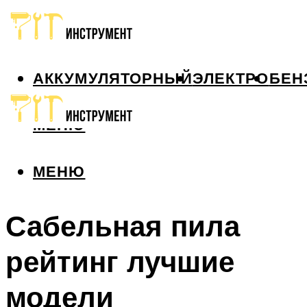
АККУМУЛЯТОРНЫЙ
ЭЛЕКТРО
БЕН
МЕНЮ
МЕНЮ
Сабельная пила
рейтинг лучшие
модели