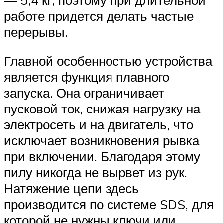
— 5,4 кг, поэтому при длительной
работе придется делать частые
перерывы.
Главной особенностью устройства
является функция плавного
запуска. Она ограничивает
пусковой ток, снижая нагрузку на
электросеть и на двигатель, что
исключает возникновения рывка
при включении. Благодаря этому
пилу никогда не вырвет из рук.
Натяжение цепи здесь
производится по системе SDS, для
которой не нужны ключи или