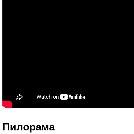
Пилорама