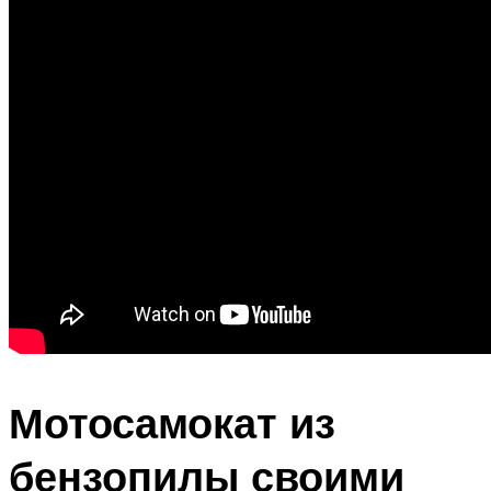
Мотосамокат из
бензопилы своими