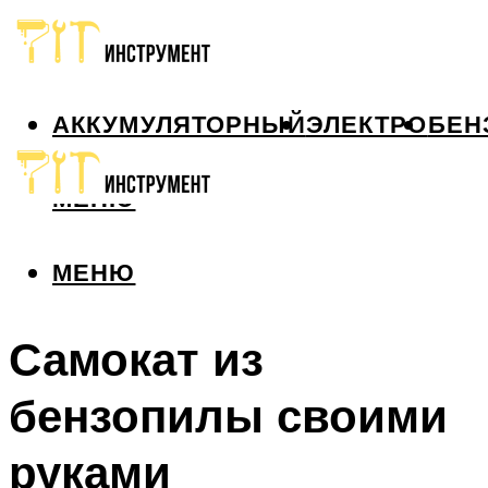
АККУМУЛЯТОРНЫЙ
ЭЛЕКТРО
БЕН
МЕНЮ
МЕНЮ
Самокат из
бензопилы своими
руками