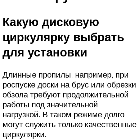
Какую дисковую
циркулярку выбрать
для установки
Длинные пропилы, например, при
роспуске доски на брус или обрезки
обзола требуют продолжительной
работы под значительной
нагрузкой. В таком режиме долго
могут служить только качественные
циркулярки.