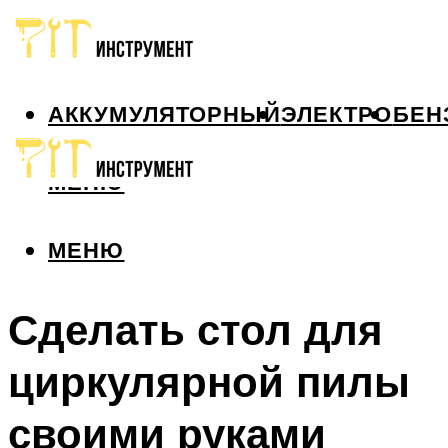
АККУМУЛЯТОРНЫЙ
ЭЛЕКТРО
БЕН
МЕНЮ
МЕНЮ
Сделать стол для
циркулярной пилы
своими руками