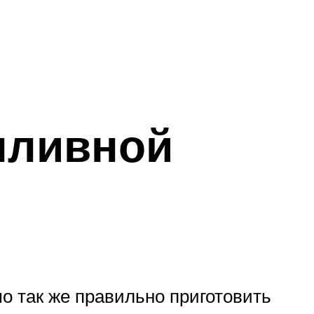
пливной
мо так же правильно приготовить