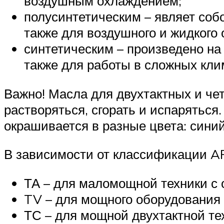
воздушным охлаждением;
полусинтетическим – являет соб
также для воздушного и жидкого
синтетическим – произведено на
также для работы в сложных кли
Важно! Масла для двухтактных и че
растворяться, сгорать и испаряться
окрашивается в разные цвета: синий
В зависимости от классификации A
ТА – для маломощной техники с 
TV – для мощного оборудования 
ТС – для мощной двухтактной тех