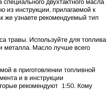
з специального двухтактного масла
о из инструкции, прилагаемой к
ак же узнаете рекомендуемый тип
оса травы. Используйте для топлива
и металла. Масло лучше всего
емой в приготовлении топливной
мента и в инструкции
торые рекомендуют 1:50. Кому