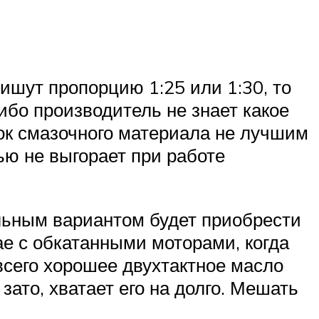
ишут пропорцию 1:25 или 1:30, то
ибо производитель не знает какое
ток смазочного материала не лучшим
ю не выгорает при работе
альным вариантом будет приобрести
ае с обкатанными моторами, когда
всего хорошее двухтактное масло
ато, хватает его на долго. Мешать