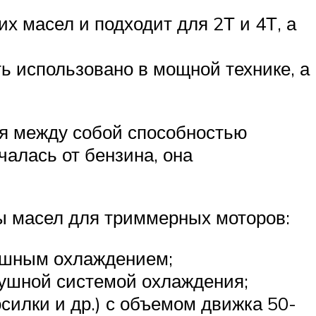
х масел и подходит для 2Т и 4Т, а
ь использовано в мощной технике, а
ся между собой способностью
чалась от бензина, она
ы масел для триммерных моторов:
душным охлаждением;
душной системой охлаждения;
силки и др.) с объемом движка 50-