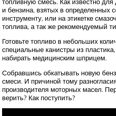
топливную смесь. Как известно для 
и бензина, взятых в определенных 
инструменту, или на этикетке смазо
топлива, а так же рекомендуемый ти
Готовьте топливо в небольших колич
специальные канистры из пластика,
набирать медицинским шприцем.
Собравшись обкатывать новую бензо
смеси. И причиной тому разногласи
производителя моторных масел. Пе
верить? Как поступить?