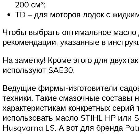
200 см³;
ТD – для моторов лодок с жидки
Чтобы выбрать оптимальное масло 
рекомендации, указанные в инструк
На заметку! Кроме этого для двухта
используют SAE30.
Ведущие фирмы-изготовители садов
техники. Такие смазочные составы 
характеристикам конкретных серий 
использовать масло STIHL HP или 
Husqvarna LS. А вот для бренда Pa