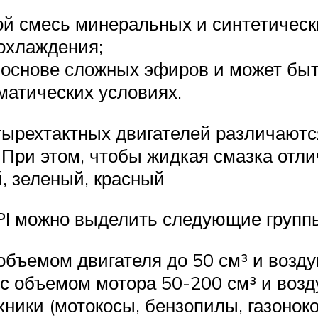
ой смесь минеральных и синтетически
 охлаждения;
 основе сложных эфиров и может быт
матических условиях.
тырехтактных двигателей различают
. При этом, чтобы жидкая смазка отли
, зеленый, красный
PI можно выделить следующие групп
объемом двигателя до 50 см³ и воз
с объемом мотора 50-200 см³ и воз
ники (мотокосы, бензопилы, газоноко