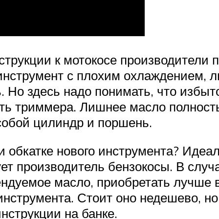
струкции к мотокосе производители п
инструмент с плохим охлаждением, л
ь. Но здесь надо понимать, что избы
ть триммера. Лишнее масло полность
 собой цилиндр и поршень.
ри обкатке нового инструмента? Иде
ет производитель бензокосы. В случ
ндуемое масло, приобретать лучше 
струмента. Стоит оно недешево, но з
инструкции на банке.