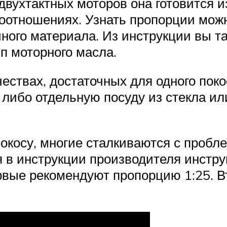
двухтактных моторов она готовится и
соотношениях. Узнать пропорции можн
чного материала. Из инструкции вы т
п моторного масла.
ествах, достаточных для одного пок
 либо отдельную посуду из стекла ил
косу, многие сталкиваются с пробл
я в инструкции производителя инстру
рвые рекомендуют пропорцию 1:25. В