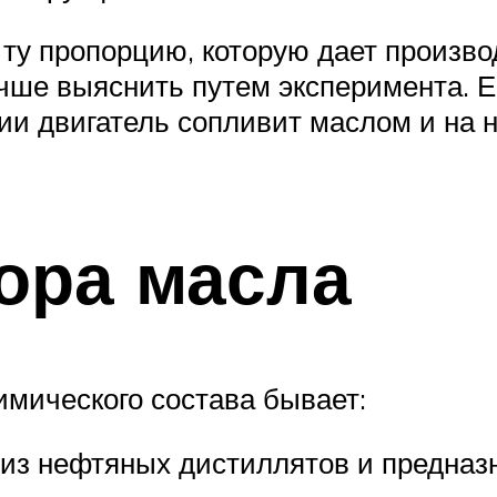
ту пропорцию, которую дает произво
лучше выяснить путем эксперимента. 
и двигатель сопливит маслом и на н
ора масла
имического состава бывает:
 из нефтяных дистиллятов и предназ