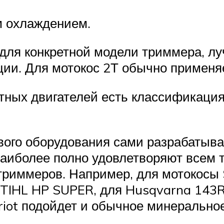
м охлаждением.
для конкретной модели триммера, лу
ции. Для мотокос 2Т обычно применя
ктных двигателей есть классификаци
ого оборудования сами разрабатыва
наиболее полно удовлетворяют всем
триммеров. Например, для мотокосы 
STIHL HP SUPER, для Husqvarna 143
triot подойдет и обычное минерально