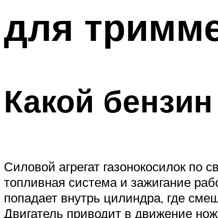
для тримм
Какой бензин
Силовой агрегат газонокосилок по 
топливная система и зажигание раб
попадает внутрь цилиндра, где сме
Двигатель приводит в движение нож