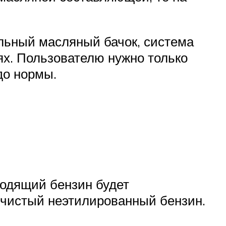
ельный масляный бачок, система
ях. Пользователю нужно только
до нормы.
ходящий бензин будет
 чистый неэтилированный бензин.