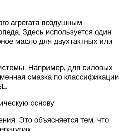
ого агрегата воздушным
педа. Здесь используется один
рное масло для двухтактных или
системы. Например, для силовых
еменная смазка по классификации
SL.
ическую основу.
ния. Это объясняется тем, что
ературах.