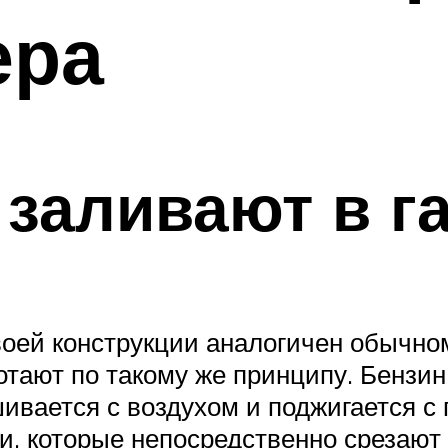
ера
 заливают в г
своей конструкции аналогичен обычн
отают по такому же принципу. Бензин
шивается с воздухом и поджигается с
и, которые непосредственно срезают 