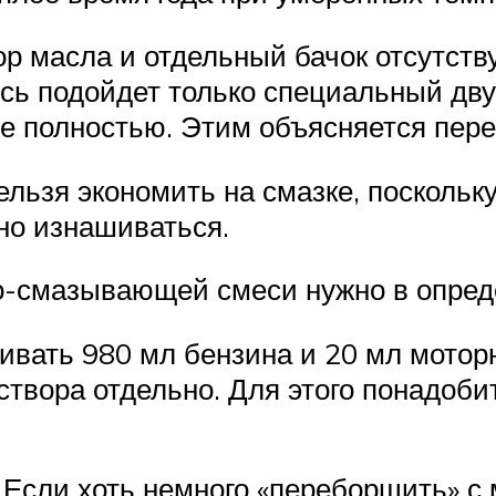
ор масла и отдельный бачок отсутству
ь подойдет только специальный двух
 не полностью. Этим объясняется пер
нельзя экономить на смазке, посколь
но изнашиваться.
-смазывающей смеси нужно в опред
ивать 980 мл бензина и 20 мл мотор
створа отдельно. Для этого понадоби
 Если хоть немного «переборщить» с