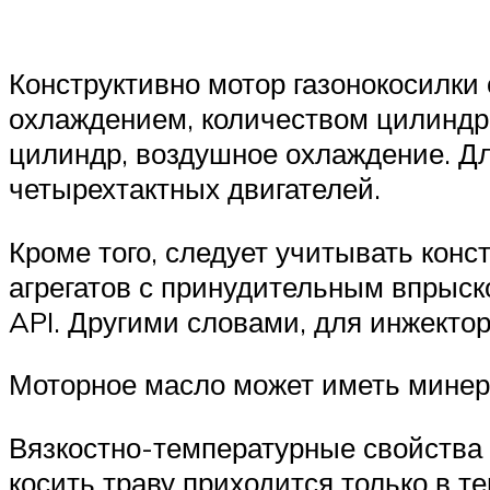
Конструктивно мотор газонокосилки
охлаждением, количеством цилиндро
цилиндр, воздушное охлаждение. Дл
четырехтактных двигателей.
Кроме того, следует учитывать кон
агрегатов с принудительным впрыс
API. Другими словами, для инжектор
Моторное масло может иметь минера
Вязкостно-температурные свойства 
косить траву приходится только в т