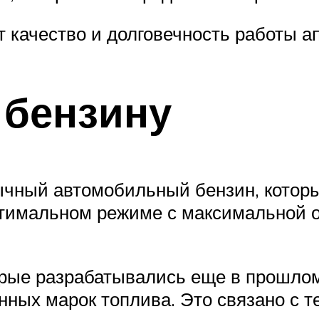
т качество и долговечность работы а
 бензину
бычный автомобильный бензин, котор
птимальном режиме с максимальной о
орые разрабатывались еще в прошлом 
ых марок топлива. Это связано с тем