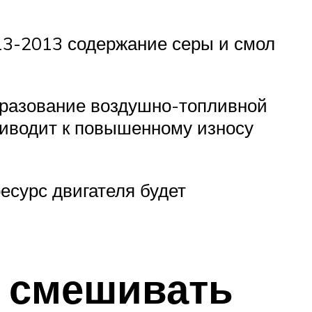
13-2013 содержание серы и смол
бразование воздушно-топливной
риводит к повышенному износу
есурс двигателя будет
о смешивать