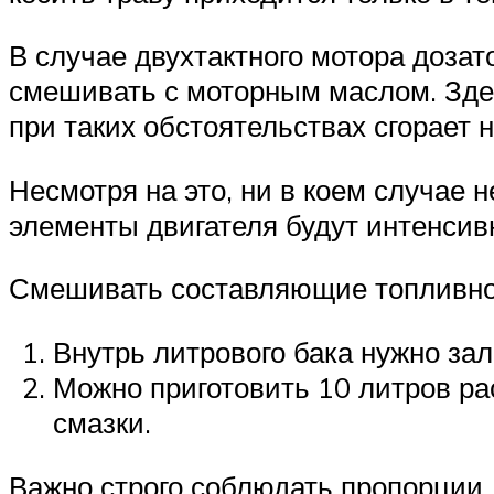
В случае двухтактного мотора дозат
смешивать с моторным маслом. Здес
при таких обстоятельствах сгорает
Несмотря на это, ни в коем случае 
элементы двигателя будут интенсив
Смешивать составляющие топливно
Внутрь литрового бака нужно зал
Можно приготовить 10 литров ра
смазки.
Важно строго соблюдать пропорции.