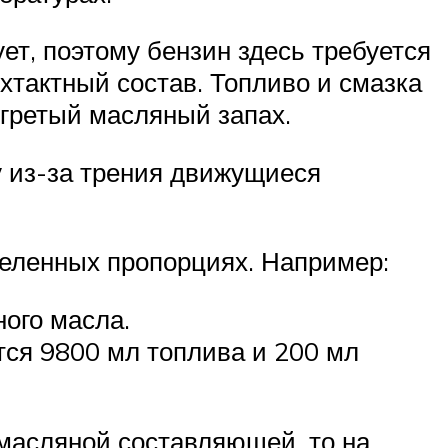
ет, поэтому бензин здесь требуется
тактный состав. Топливо и смазка
егретый масляный запах.
ку из-за трения движущиеся
еленных пропорциях. Например:
ного масла.
тся 9800 мл топлива и 200 мл
 масляной составляющей, то на