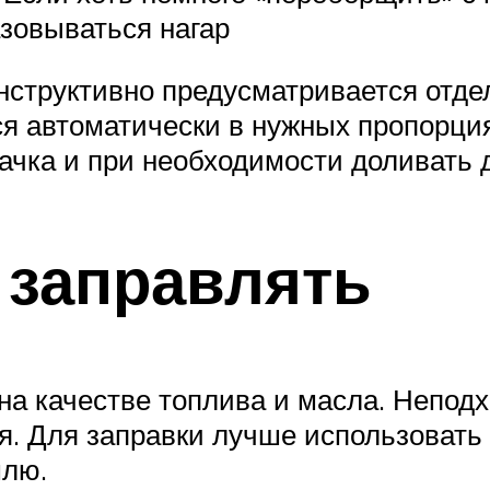
азовываться нагар
онструктивно предусматривается отд
ся автоматически в нужных пропорци
бачка и при необходимости доливать 
 заправлять
 на качестве топлива и масла. Непод
я. Для заправки лучше использовать
млю.