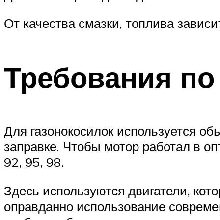
От качества смазки, топлива зависи
Требования по
Для газонокосилок используется о
заправке. Чтобы мотор работал в о
92, 95, 98.
Здесь используются двигатели, кот
оправданно использование современн