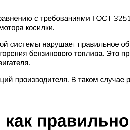
сравнению с требованиями ГОСТ 325
мотора косилки.
ной системы нарушает правильное о
горения бензинового топлива. Это п
игателя.
ий производителя. В таком случае р
 как правильн