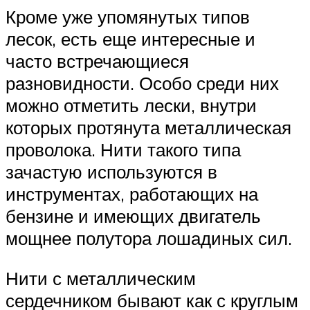
Кроме уже упомянутых типов
лесок, есть еще интересные и
часто встречающиеся
разновидности. Особо среди них
можно отметить лески, внутри
которых протянута металлическая
проволока. Нити такого типа
зачастую используются в
инструментах, работающих на
бензине и имеющих двигатель
мощнее полутора лошадиных сил.
Нити с металлическим
сердечником бывают как с круглым