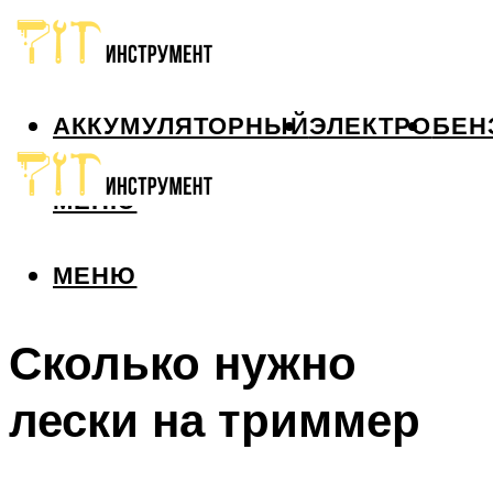
АККУМУЛЯТОРНЫЙ
ЭЛЕКТРО
БЕН
МЕНЮ
МЕНЮ
Сколько нужно
лески на триммер