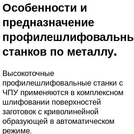
Особенности и
предназначение
профилешлифовальн
станков по металлу.
Высокоточные
профилешлифовальные станки с
ЧПУ применяются в комплексном
шлифовании поверхностей
заготовок с криволинейной
образующей в автоматическом
режиме.