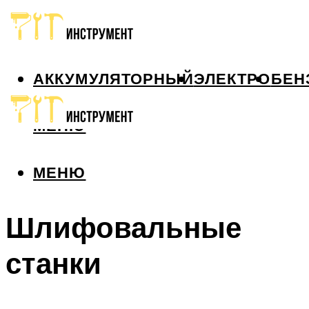
АККУМУЛЯТОРНЫЙ
ЭЛЕКТРО
БЕН
МЕНЮ
МЕНЮ
Шлифовальные
станки