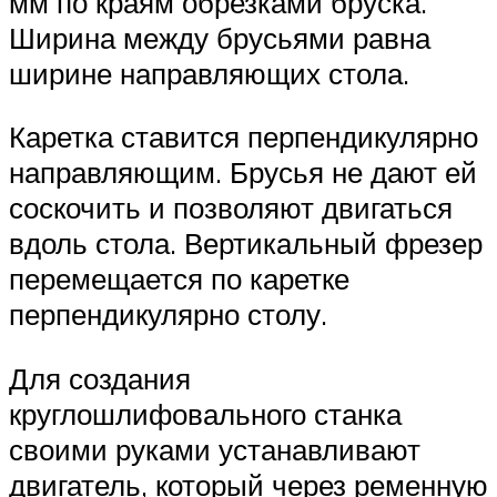
мм по краям обрезками бруска.
Ширина между брусьями равна
ширине направляющих стола.
Каретка ставится перпендикулярно
направляющим. Брусья не дают ей
соскочить и позволяют двигаться
вдоль стола. Вертикальный фрезер
перемещается по каретке
перпендикулярно столу.
Для создания
круглошлифовального станка
своими руками устанавливают
двигатель, который через ременную