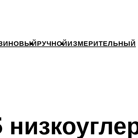
ЗИНОВЫЙ
РУЧНОЙ
ИЗМЕРИТЕЛЬНЫЙ
 низкоугле