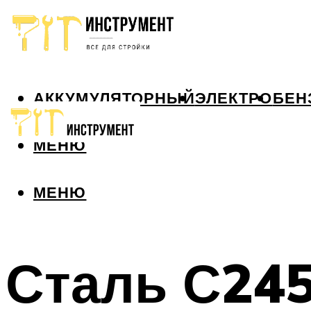
АККУМУЛЯТОРНЫЙ
ЭЛЕКТРО
БЕН
МЕНЮ
МЕНЮ
Сталь С245