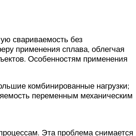
шую свариваемость без
еру применения сплава, облегчая
бъектов. Особенностям применения
ольшие комбинированные нагрузки;
ляемость переменным механическим
процессам. Эта проблема снимается