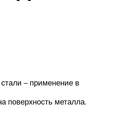
 стали – применение в
на поверхность металла.