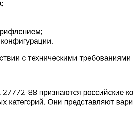
;
 рифлением;
 конфигурации.
тствии с техническими требованиями
 27772-88 признаются российские к
ых категорий. Они представляют вар