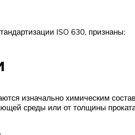
тандартизации ISO 630, признаны:
и
аются изначально химическим состав
ающей среды или от толщины проката
;