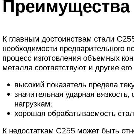
Преимущества 
К главным достоинствам стали С255
необходимости предварительного по
процесс изготовления объемных ко
металла соответствуют и другие его
высокий показатель предела те
значительная ударная вязкость
нагрузкам;
хорошая обрабатываемость стал
К недостаткам С255 может быть от