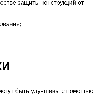
честве защиты конструкций от
ования;
ки
могут быть улучшены с помощью