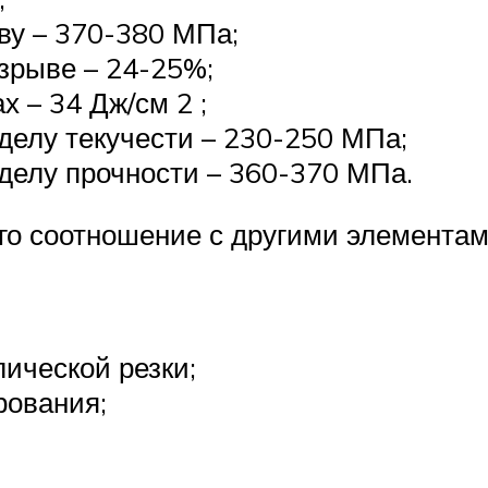
ву – 370-380 МПа;
зрыве – 24-25%;
х – 34 Дж/см 2 ;
делу текучести – 230-250 МПа;
делу прочности – 360-370 МПа.
его соотношение с другими элемента
ической резки;
рования;
.