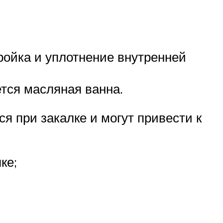
ройка и уплотнение внутренней
тся масляная ванна.
я при закалке и могут привести к
ке;