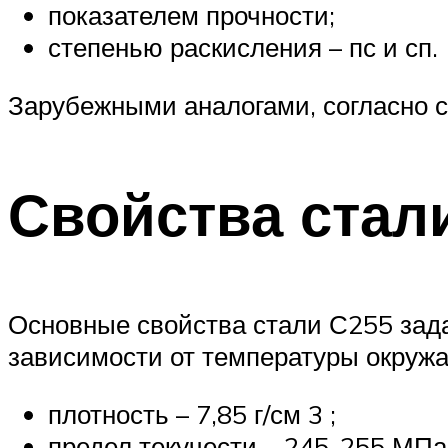
показателем прочности;
степенью раскисления – пс и сп.
Зарубежными аналогами, согласно с
Свойства стал
Основные свойства стали С255 зад
зависимости от температуры окруж
плотность – 7,85 г/см 3 ;
предел текучести – 245-255 МПа