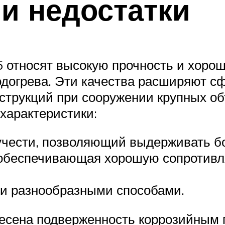
и недостатки
 относят высокую прочность и хоро
догрева. Эти качества расширяют сф
нструкций при сооружении крупных о
 характеристики:
кучести, позволяющий выдерживать б
, обеспечивающая хорошую сопротив
и разнообразными способами.
несена подверженность коррозийным 