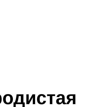
родистая