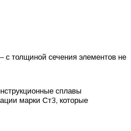
 – с толщиной сечения элементов не
онструкционные сплавы
иации марки Ст3, которые