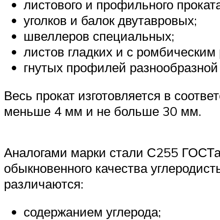
листового и профильного проката
уголков и балок двутавровых;
швеллеров специальных;
листов гладких и с ромбическим
гнутых профилей разнообразной
Весь прокат изготовляется в соотве
меньше 4 мм и не больше 30 мм.
Аналогами марки стали С255 ГОСТа
обыкновенного качества углеродист
различаются:
содержанием углерода;