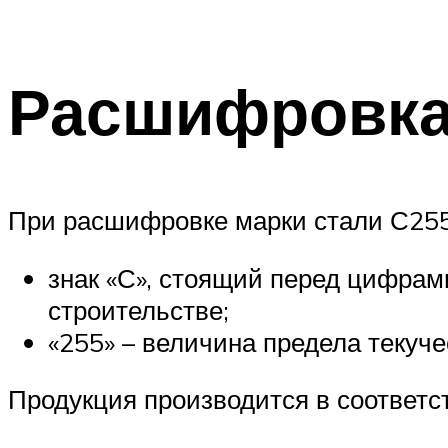
Расшифровка
При расшифровке марки стали С255 
знак «С», стоящий перед цифрам
строительстве;
«255» – величина предела текуче
Продукция производится в соответс